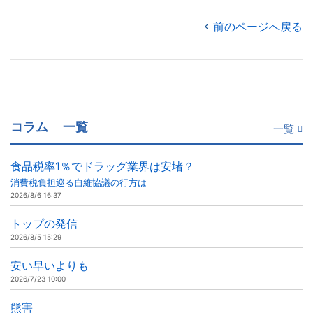
前のページへ戻る
コラム
一覧
一覧
食品税率1％でドラッグ業界は安堵？
消費税負担巡る自維協議の行方は
2026/8/6 16:37
トップの発信
2026/8/5 15:29
安い早いよりも
2026/7/23 10:00
熊害