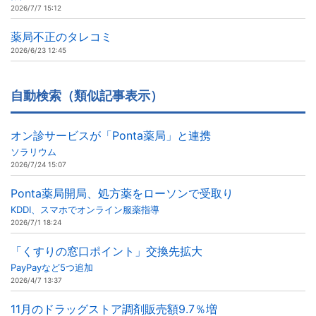
2026/7/7 15:12
薬局不正のタレコミ
2026/6/23 12:45
自動検索（類似記事表示）
オン診サービスが「Ponta薬局」と連携
ソラリウム
2026/7/24 15:07
Ponta薬局開局、処方薬をローソンで受取り
KDDI、スマホでオンライン服薬指導
2026/7/1 18:24
「くすりの窓口ポイント」交換先拡大
PayPayなど5つ追加
2026/4/7 13:37
11月のドラッグストア調剤販売額9.7％増