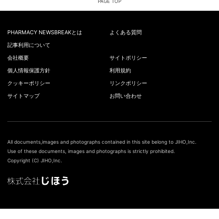
PAGE TOP
PHARMACY NEWSBREAKとは
よくある質問
記事利用について
会社概要
サイトポリシー
個人情報保護方針
利用規約
クッキーポリシー
リンクポリシー
サイトマップ
お問い合わせ
All documents,images and photographs contained in this site belong to JIHO,Inc.
Use of these documents, images and photographs is strictly prohibited.
Copyright (C) JIHO,Inc.