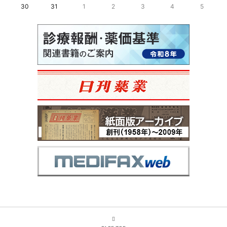
30
31
1
2
3
4
5