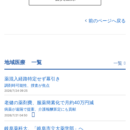
前のページへ戻る
地域医療
一覧
一覧
薬混入経路特定せず幕引き
調剤時可能性、捜査が焦点
2026/7/24 09:25
老健の薬剤費、服薬簡素化で月約40万円減
病薬が遠隔で提案、介護報酬算定にも貢献
2026/7/21 04:50
岐阜薬科大、「岐阜市立大薬学部」へ