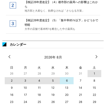
【検証26年度改定】（4）都市部の薬局への影響はこれか
ら
地方部と大差なく、効果なければ「さらなる方策」
【検証26年度改定】（5）「集中率85％以下」かどうかで
明暗
大半の店舗で基本料1を断念した中小薬局も
カレンダー
2026年 8月
日
月
火
水
木
金
土
26
27
28
29
30
31
1
2
3
4
5
6
7
8
9
10
11
12
13
14
15
16
17
18
19
20
21
22
23
24
25
26
27
28
29