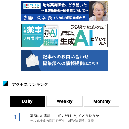
アクセスランキング
Daily
Weekly
Monthly
薬局に心電計、「置くだけでなくどう使うか」
セルメ機器の活用モデル、AF受診接続に課題