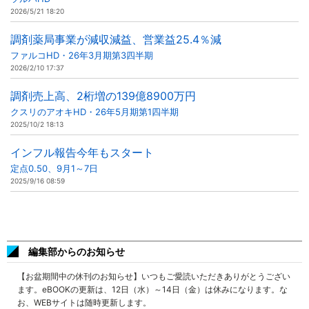
2026/5/21 18:20
調剤薬局事業が減収減益、営業益25.4％減
ファルコHD・26年3月期第3四半期
2026/2/10 17:37
調剤売上高、2桁増の139億8900万円
クスリのアオキHD・26年5月期第1四半期
2025/10/2 18:13
インフル報告今年もスタート
定点0.50、9月1～7日
2025/9/16 08:59
編集部からのお知らせ
【お盆期間中の休刊のお知らせ】いつもご愛読いただきありがとうござい
ます。eBOOKの更新は、12日（水）～14日（金）は休みになります。な
お、WEBサイトは随時更新します。