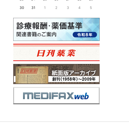
30
31
1
2
3
4
5