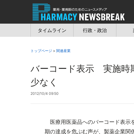
Jump
to
navigation
タイムライン
行政・政治
トップページ
>
関連産業
バーコード表示 実施時
少なく
2012/10/4 09:50
医療用医薬品へのバーコード表示を
期の達成を危ぶむ声が、製薬企業関係