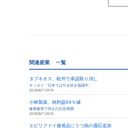
関連産業
一覧
タブネオス、欧州で承認取り消し
キッセイ「日本では引き続き協議中」
2026/8/7 09:19
小林製薬、純利益64％減
健康被害で停止の広告再開
2026/8/7 09:10
エビリファイ後発品にうつ病の適応追加