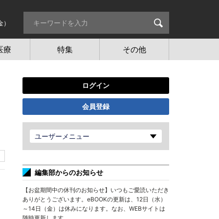
金）
医療
特集
その他
ログイン
会員登録
ユーザーメニュー
編集部からのお知らせ
【お盆期間中の休刊のお知らせ】いつもご愛読いただき
ありがとうございます。eBOOKの更新は、12日（水）
～14日（金）は休みになります。なお、WEBサイトは
随時更新します。