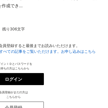
成でき...
残り306文字
会員登録すると最後までお読みいただけます。
はすべての記事をご覧いただけます。お申し込みはこちら
グインＩＤとパスワードを
お持ちの方はこちらから
ログイン
会員登録がまだの方は
こちらから
会員登録