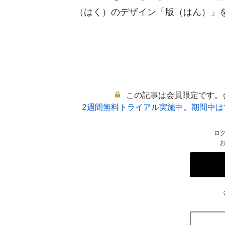
（はく）のデザイン「版（はん）」を作
この記事は会員限定です。
2週間無料トライアル実施中。期間中
ロ