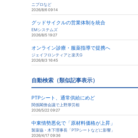
ニプロなど
2026/8/6 09:14
グッドサイクルの営業体制を統合
EMシステムズ
2026/8/5 19:27
オンライン診療・服薬指導で提携へ
ジェイフロンティアと楽天G
2026/8/3 16:45
自動検索（類似記事表示）
PTPシート、通常供給にめど
関係閣僚会議で上野厚労相
2026/5/22 09:27
中東情勢悪化で「原材料価格が上昇」
製薬協・木下理事長「PTPシートなどに影響」
2026/4/17 09:36