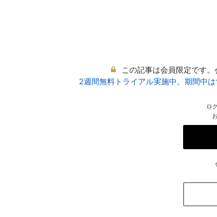
この記事は会員限定です。
2週間無料トライアル実施中。期間中
ロ