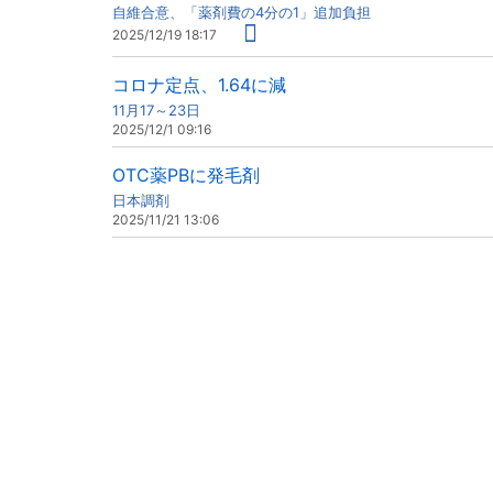
自維合意、「薬剤費の4分の1」追加負担
2025/12/19 18:17
コロナ定点、1.64に減
11月17～23日
2025/12/1 09:16
OTC薬PBに発毛剤
日本調剤
2025/11/21 13:06