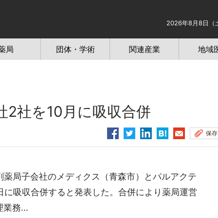
2026年8月8日（
薬局
団体・学術
関連産業
地域
2社を10月に吸収合併
保存
剤薬局子会社のメディクス（青森市）とパルアクテ
1日に吸収合併すると発表した。合併により薬局運営
務...