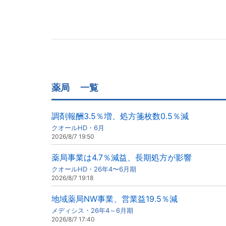
薬局
一覧
調剤報酬3.5％増、処方箋枚数0.5％減
クオールHD・6月
2026/8/7 19:50
薬局事業は4.7％減益、長期処方が影響
クオールHD・26年4〜6月期
2026/8/7 19:18
地域薬局NW事業、営業益19.5％減
メディシス・26年4～6月期
2026/8/7 17:40