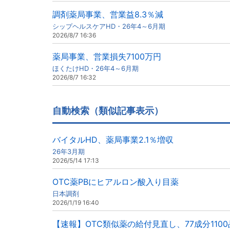
調剤薬局事業、営業益8.3％減
シップヘルスケアHD・26年4～6月期
2026/8/7 16:36
薬局事業、営業損失7100万円
ほくたけHD・26年4～6月期
2026/8/7 16:32
自動検索（類似記事表示）
バイタルHD、薬局事業2.1％増収
26年3月期
2026/5/14 17:13
OTC薬PBにヒアルロン酸入り目薬
日本調剤
2026/1/19 16:40
【速報】OTC類似薬の給付見直し、77成分110