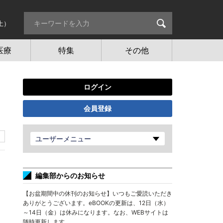
土）
医療
特集
その他
ログイン
会員登録
ユーザーメニュー
編集部からのお知らせ
【お盆期間中の休刊のお知らせ】いつもご愛読いただき
ありがとうございます。eBOOKの更新は、12日（水）
～14日（金）は休みになります。なお、WEBサイトは
随時更新します。