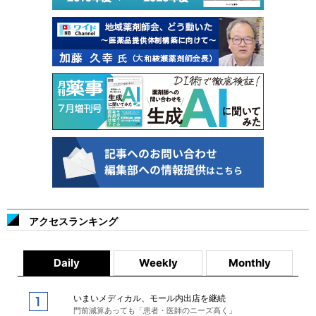
アクセスランキング
Daily
Weekly
Monthly
いまいメディカル、モール内出店を継続
門前減算あっても「患者・医師のニーズ高く」