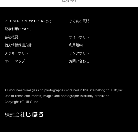
PAGE TOP
PHARMACY NEWSBREAKとは
よくある質問
記事利用について
会社概要
サイトポリシー
個人情報保護方針
利用規約
クッキーポリシー
リンクポリシー
サイトマップ
お問い合わせ
All documents,images and photographs contained in this site belong to JIHO,Inc.
Use of these documents, images and photographs is strictly prohibited.
Copyright (C) JIHO,Inc.