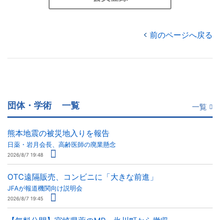
前のページへ戻る
団体・学術
一覧
一覧
熊本地震の被災地入りを報告
日薬・岩月会長、高齢医師の廃業懸念
2026/8/7 19:48
OTC遠隔販売、コンビニに「大きな前進」
JFAが報道機関向け説明会
2026/8/7 19:45