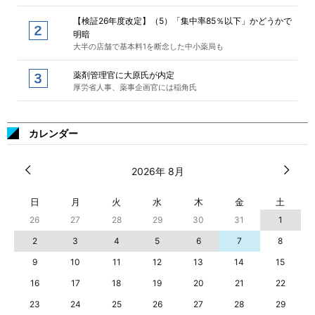
【検証26年度改定】（5）「集中率85％以下」かどうかで
明暗
大半の店舗で基本料1を断念した中小薬局も
薬剤管理官に大原氏が内定
厚労省人事、薬事企画官には稲角氏
カレンダー
2026年 8月
日
月
火
水
木
金
土
26
27
28
29
30
31
1
2
3
4
5
6
7
8
9
10
11
12
13
14
15
16
17
18
19
20
21
22
23
24
25
26
27
28
29