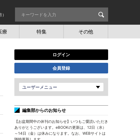
月）
医療
特集
その他
ログイン
会員登録
ユーザーメニュー
編集部からのお知らせ
【お盆期間中の休刊のお知らせ】いつもご愛読いただき
ありがとうございます。eBOOKの更新は、12日（水）
～14日（金）は休みになります。なお、WEBサイトは
随時更新します。