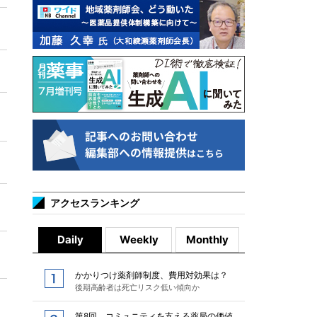
アクセスランキング
Daily
Weekly
Monthly
かかりつけ薬剤師制度、費用対効果は？
後期高齢者は死亡リスク低い傾向か
第8回 コミュニティを支える薬局の価値