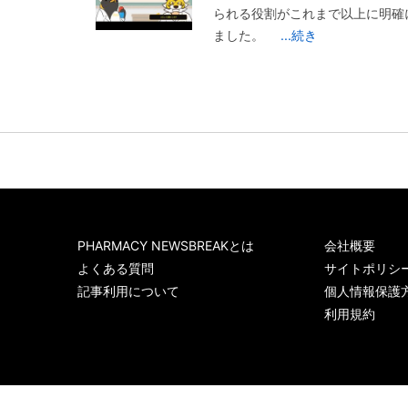
られる役割がこれまで以上に明確
ました。
...続き
PHARMACY NEWSBREAKとは
会社概要
よくある質問
サイトポリシ
記事利用について
個人情報保護
利用規約