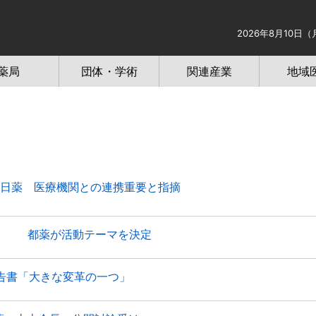
2026年8月10日（
薬局
団体・学術
関連産業
地域
 日薬 医療機関との連携重要と指摘
帰」 都薬が活動テーマを決定
告書「大きな変革の一つ」