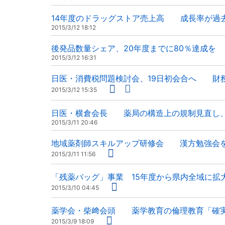
14年度のドラッグストア売上高 成長率が過
2015/3/12 18:12
後発品数量シェア、20年度までに80％達成を
2015/3/12 16:31
日医・消費税問題検討会、19日初会合へ 財
2015/3/12 15:35
日医・横倉会長 薬局の構造上の規制見直し
2015/3/11 20:46
地域薬剤師スキルアップ研修会 漢方勉強会を
2015/3/11 11:56
「残薬バッグ」事業 15年度から県内全域に拡
2015/3/10 04:45
薬学会・柴﨑会頭 薬学教育の倫理教育「確
2015/3/9 18:09