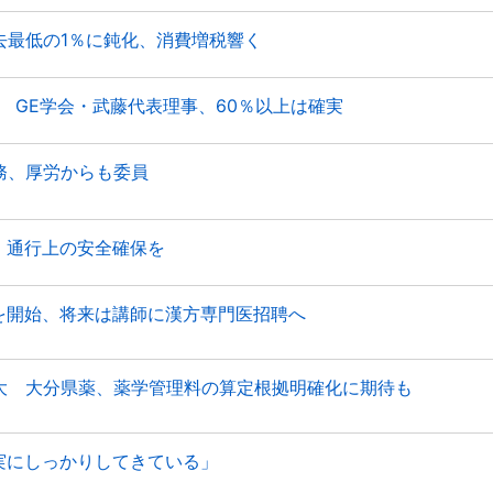
去最低の1％に鈍化、消費増税響く
 GE学会・武藤代表理事、60％以上は確実
務、厚労からも委員
、通行上の安全確保を
開始、将来は講師に漢方専門医招聘へ
大 大分県薬、薬学管理料の算定根拠明確化に期待も
実にしっかりしてきている」