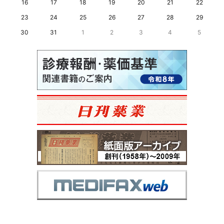
16
17
18
19
20
21
22
23
24
25
26
27
28
29
30
31
1
2
3
4
5