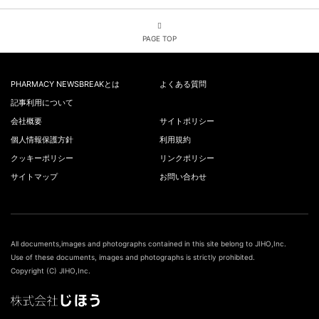
PAGE TOP
PHARMACY NEWSBREAKとは
よくある質問
記事利用について
会社概要
サイトポリシー
個人情報保護方針
利用規約
クッキーポリシー
リンクポリシー
サイトマップ
お問い合わせ
All documents,images and photographs contained in this site belong to JIHO,Inc.
Use of these documents, images and photographs is strictly prohibited.
Copyright (C) JIHO,Inc.