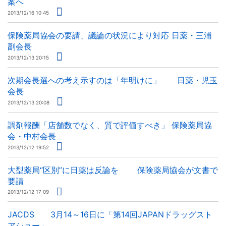
案へ
2013/12/16 10:45
保険薬局協会の要請、議論の状況により対応 日薬・三浦
副会長
2013/12/13 20:15
次期会長選への考え示すのは「年明けに」 日薬・児玉
会長
2013/12/13 20:08
調剤報酬「店舗数でなく、質で評価すべき」 保険薬局協
会・中村会長
2013/12/12 19:52
大型薬局“区別”に日薬は反論を 保険薬局協会が文書で
要請
2013/12/12 17:09
JACDS 3月14～16日に「第14回JAPANドラッグスト
アショー」