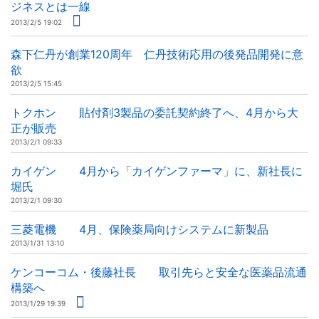
ジネスとは一線
2013/2/5 19:02
森下仁丹が創業120周年 仁丹技術応用の後発品開発に意
欲
2013/2/5 15:45
トクホン 貼付剤3製品の委託契約終了へ、4月から大
正が販売
2013/2/1 09:33
カイゲン 4月から「カイゲンファーマ」に、新社長に
堀氏
2013/2/1 09:30
三菱電機 4月、保険薬局向けシステムに新製品
2013/1/31 13:10
ケンコーコム・後藤社長 取引先らと安全な医薬品流通
構築へ
2013/1/29 19:39