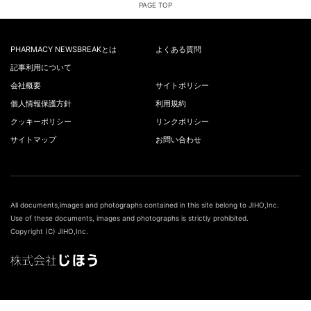
PAGE TOP
PHARMACY NEWSBREAKとは
よくある質問
記事利用について
会社概要
サイトポリシー
個人情報保護方針
利用規約
クッキーポリシー
リンクポリシー
サイトマップ
お問い合わせ
All documents,images and photographs contained in this site belong to JIHO,Inc.
Use of these documents, images and photographs is strictly prohibited.
Copyright (C) JIHO,Inc.