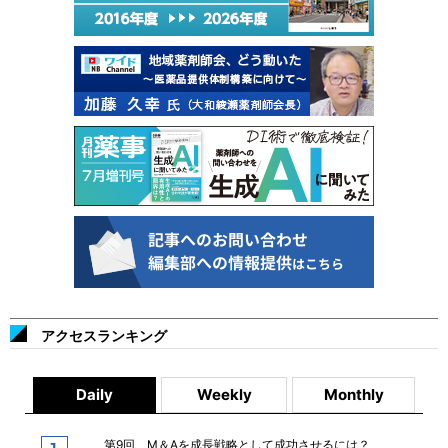
アクセスランキング
Daily
Weekly
Monthly
第9回 M＆Aを成長戦略として成功させるには？