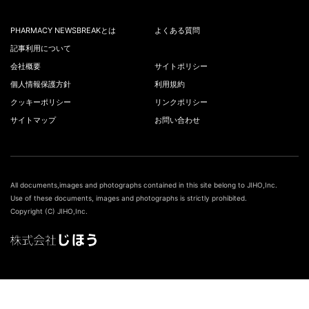
PHARMACY NEWSBREAKとは
よくある質問
記事利用について
会社概要
サイトポリシー
個人情報保護方針
利用規約
クッキーポリシー
リンクポリシー
サイトマップ
お問い合わせ
All documents,images and photographs contained in this site belong to JIHO,Inc.
Use of these documents, images and photographs is strictly prohibited.
Copyright (C) JIHO,Inc.