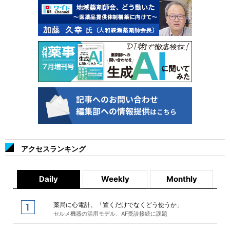
アクセスランキング
Daily
Weekly
Monthly
薬局に心電計、「置くだけでなくどう使うか」
セルメ機器の活用モデル、AF受診接続に課題