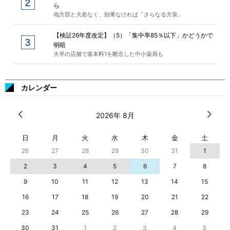
ら
地方部と大差なく、効果なければ「さらなる方策」
【検証26年度改定】（5）「集中率85％以下」かどうかで
明暗
大半の店舗で基本料1を断念した中小薬局も
カレンダー
2026年 8月
日
月
火
水
木
金
土
26
27
28
29
30
31
1
2
3
4
5
6
7
8
9
10
11
12
13
14
15
16
17
18
19
20
21
22
23
24
25
26
27
28
29
30
31
1
2
3
4
5