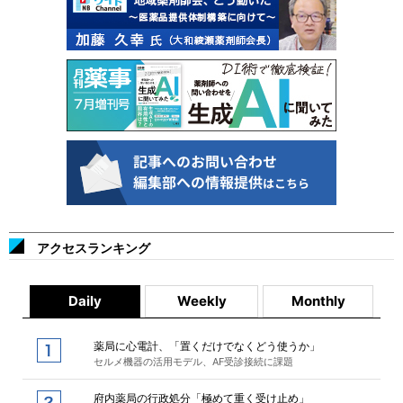
アクセスランキング
Daily
Weekly
Monthly
薬局に心電計、「置くだけでなくどう使うか」
セルメ機器の活用モデル、AF受診接続に課題
府内薬局の行政処分「極めて重く受け止め」