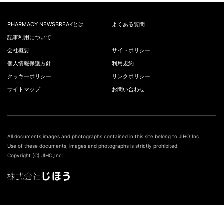
PHARMACY NEWSBREAKとは
よくある質問
記事利用について
会社概要
サイトポリシー
個人情報保護方針
利用規約
クッキーポリシー
リンクポリシー
サイトマップ
お問い合わせ
All documents,images and photographs contained in this site belong to JIHO,Inc.
Use of these documents, images and photographs is strictly prohibited.
Copyright (C) JIHO,Inc.