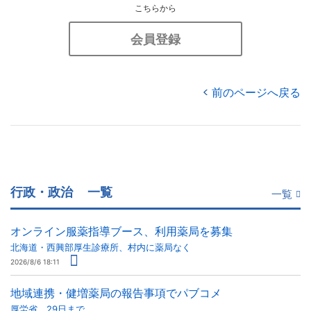
こちらから
会員登録
前のページへ戻る
行政・政治
一覧
一覧
オンライン服薬指導ブース、利用薬局を募集
北海道・西興部厚生診療所、村内に薬局なく
2026/8/6 18:11
地域連携・健増薬局の報告事項でパブコメ
厚労省、29日まで