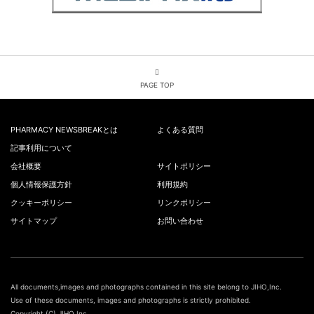
PAGE TOP
PHARMACY NEWSBREAKとは
よくある質問
記事利用について
会社概要
サイトポリシー
個人情報保護方針
利用規約
クッキーポリシー
リンクポリシー
サイトマップ
お問い合わせ
All documents,images and photographs contained in this site belong to JIHO,Inc.
Use of these documents, images and photographs is strictly prohibited.
Copyright (C) JIHO,Inc.