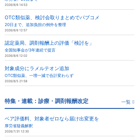
2026/8/6 14:53
OTC類似薬、検討会取りまとめでパブコメ
20日まで、追加負担の例外を整理
2026/8/6 12:57
認定薬局、調剤報酬上の評価「検討を」
全国知事会が3年連続で提言
2026/8/6 12:02
対象成分にラメルテオン追加
OTC類似薬、一増一減で合計変わらず
2026/8/5 21:58
特集・連載：診療・調剤報酬改定
一覧
ベア評価料、対象者ゼロなら届け出変更を
厚労省疑義解釈
2026/7/31 12:30