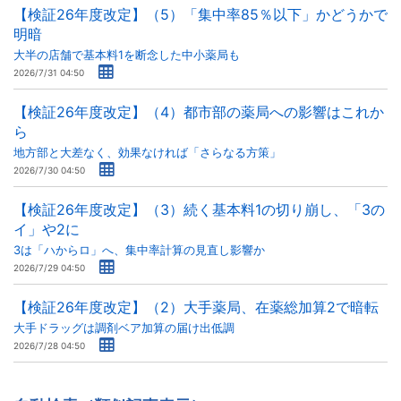
【検証26年度改定】（5）「集中率85％以下」かどうかで
明暗
大半の店舗で基本料1を断念した中小薬局も
2026/7/31 04:50
【検証26年度改定】（4）都市部の薬局への影響はこれか
ら
地方部と大差なく、効果なければ「さらなる方策」
2026/7/30 04:50
【検証26年度改定】（3）続く基本料1の切り崩し、「3の
イ」や2に
3は「ハからロ」へ、集中率計算の見直し影響か
2026/7/29 04:50
【検証26年度改定】（2）大手薬局、在薬総加算2で暗転
大手ドラッグは調剤ベア加算の届け出低調
2026/7/28 04:50