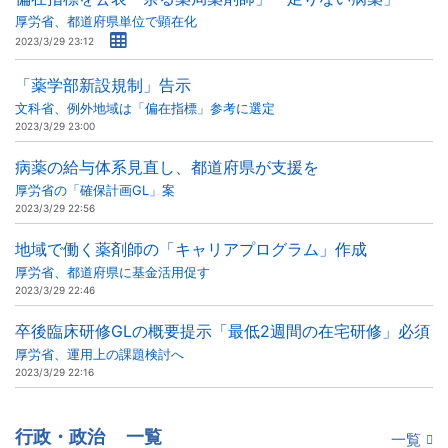
厚労省、都道府県単位で顕在化
2023/3/29 23:12
「薬学部新設規制」告示
文科省、例外地域は「偏在指標」参考に選定
2023/3/29 23:00
病薬の給与体系見直し、都道府県が支援を
厚労省の「確保計画GL」案
2023/3/29 22:56
地域で働く薬剤師の「キャリアプログラム」作成
厚労省、都道府県に基金活用促す
2023/3/29 22:46
卒後臨床研修GLの概要提示「最低2週間の在宅研修」必須
厚労省、運用上の課題検討へ
2023/3/29 22:16
行政・政治
一覧
一覧