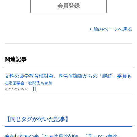
会員登録
前のページへ戻る
関連記事
文科の薬学教育検討会、厚労省議論からの「継続」委員も
在宅薬学会・狭間氏も参加
2021/8/27 15:40
【同じタグが付いた記事】
偏在指標を公表「余る薬局薬剤師」「足りない病薬」