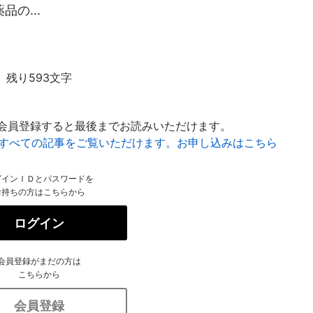
の...
残り593文字
会員登録すると最後までお読みいただけます。
はすべての記事をご覧いただけます。お申し込みはこちら
グインＩＤとパスワードを
お持ちの方はこちらから
ログイン
会員登録がまだの方は
こちらから
会員登録