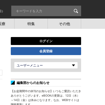
日）
医療
特集
その他
ログイン
会員登録
ユーザーメニュー
編集部からのお知らせ
【お盆期間中の休刊のお知らせ】いつもご愛読いただき
ありがとうございます。eBOOKの更新は、12日（水）
～14日（金）は休みになります。なお、WEBサイトは
随時更新します。