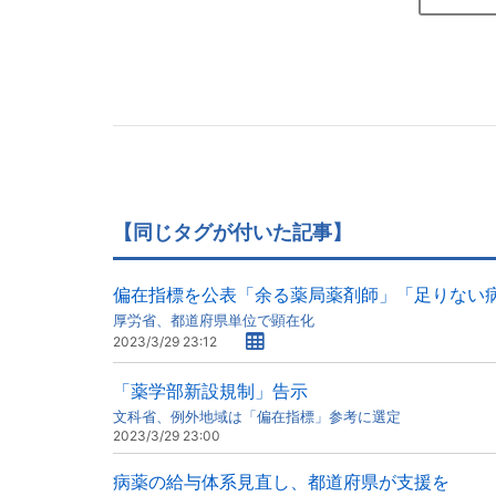
【同じタグが付いた記事】
偏在指標を公表「余る薬局薬剤師」「足りない
厚労省、都道府県単位で顕在化
2023/3/29 23:12
「薬学部新設規制」告示
文科省、例外地域は「偏在指標」参考に選定
2023/3/29 23:00
病薬の給与体系見直し、都道府県が支援を