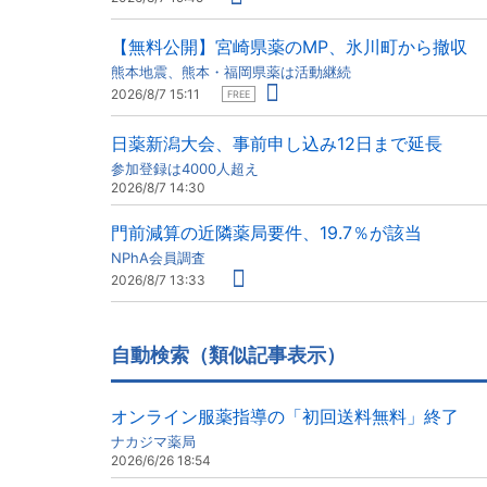
【無料公開】宮崎県薬のMP、氷川町から撤収
熊本地震、熊本・福岡県薬は活動継続
2026/8/7 15:11
FREE
日薬新潟大会、事前申し込み12日まで延長
参加登録は4000人超え
2026/8/7 14:30
門前減算の近隣薬局要件、19.7％が該当
NPhA会員調査
2026/8/7 13:33
自動検索（類似記事表示）
オンライン服薬指導の「初回送料無料」終了
ナカジマ薬局
2026/6/26 18:54