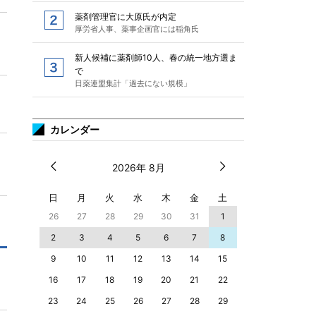
薬剤管理官に大原氏が内定
厚労省人事、薬事企画官には稲角氏
新人候補に薬剤師10人、春の統一地方選ま
で
日薬連盟集計「過去にない規模」
カレンダー
2026年 8月
日
月
火
水
木
金
土
26
27
28
29
30
31
1
2
3
4
5
6
7
8
9
10
11
12
13
14
15
16
17
18
19
20
21
22
23
24
25
26
27
28
29