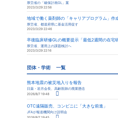
厚労省の「確保計画GL」案
2023/3/29 22:56
地域で働く薬剤師の「キャリアプログラム」作
厚労省、都道府県に基金活用促す
2023/3/29 22:46
卒後臨床研修GLの概要提示「最低2週間の在宅
厚労省、運用上の課題検討へ
2023/3/29 22:16
団体・学術
一覧
熊本地震の被災地入りを報告
日薬・岩月会長、高齢医師の廃業懸念
2026/8/7 19:48
OTC遠隔販売、コンビニに「大きな前進」
JFAが報道機関向け説明会
2026/8/7 19:45