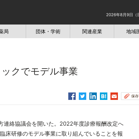
2026年8月9日（
薬局
団体・学術
関連産業
地域
ロックでモデル事業
保存
方連絡協議会を開いた。2022年度診療報酬改定へ
後臨床研修のモデル事業に取り組んでいることを報