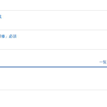
成
研修」必須
一覧