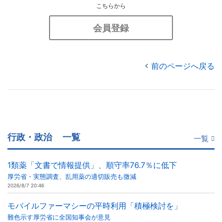
こちらから
会員登録
前のページへ戻る
行政・政治
一覧
一覧
1類薬「文書で情報提供」、順守率76.7％に低下
厚労省・実態調査、乱用薬の適切販売も微減
2026/8/7 20:46
モバイルファーマシーの平時利用「積極検討を」
難色示す厚労省に全国知事会が意見