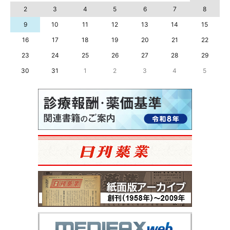
2
3
4
5
6
7
8
9
10
11
12
13
14
15
16
17
18
19
20
21
22
23
24
25
26
27
28
29
30
31
1
2
3
4
5