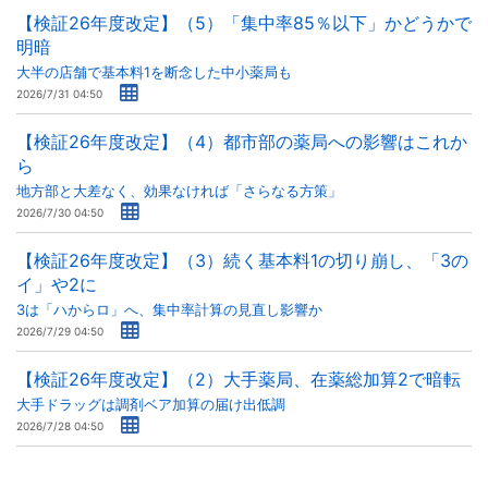
【検証26年度改定】（5）「集中率85％以下」かどうかで
明暗
大半の店舗で基本料1を断念した中小薬局も
2026/7/31 04:50
【検証26年度改定】（4）都市部の薬局への影響はこれか
ら
地方部と大差なく、効果なければ「さらなる方策」
2026/7/30 04:50
【検証26年度改定】（3）続く基本料1の切り崩し、「3の
イ」や2に
3は「ハからロ」へ、集中率計算の見直し影響か
2026/7/29 04:50
【検証26年度改定】（2）大手薬局、在薬総加算2で暗転
大手ドラッグは調剤ベア加算の届け出低調
2026/7/28 04:50