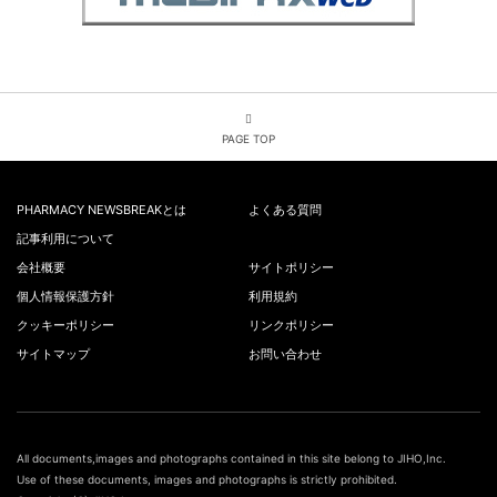
PAGE TOP
PHARMACY NEWSBREAKとは
よくある質問
記事利用について
会社概要
サイトポリシー
個人情報保護方針
利用規約
クッキーポリシー
リンクポリシー
サイトマップ
お問い合わせ
All documents,images and photographs contained in this site belong to JIHO,Inc.
Use of these documents, images and photographs is strictly prohibited.