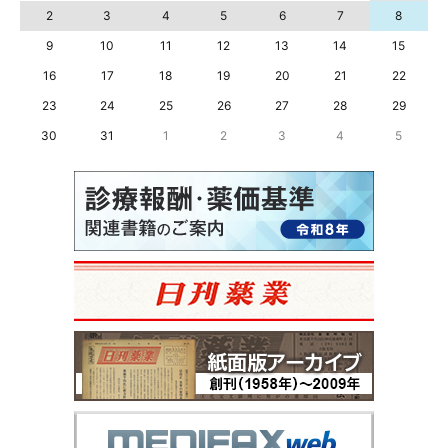
2
3
4
5
6
7
8
9
10
11
12
13
14
15
16
17
18
19
20
21
22
23
24
25
26
27
28
29
30
31
1
2
3
4
5