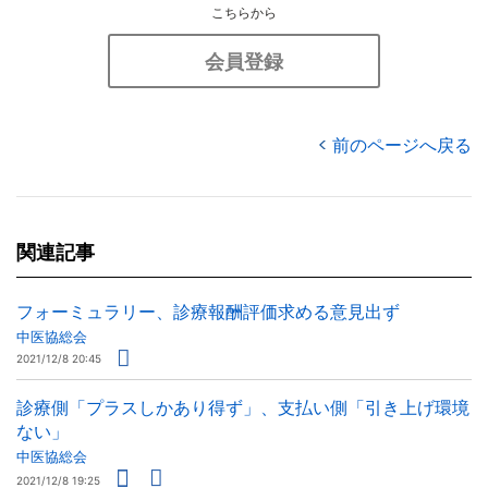
こちらから
会員登録
前のページへ戻る
関連記事
フォーミュラリー、診療報酬評価求める意見出ず
中医協総会
2021/12/8 20:45
診療側「プラスしかあり得ず」、支払い側「引き上げ環境
ない」
中医協総会
2021/12/8 19:25