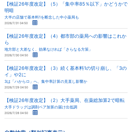
【検証26年度改定】（5）「集中率85％以下」かどうかで
明暗
大半の店舗で基本料1を断念した中小薬局も
2026/7/31 04:50
【検証26年度改定】（4）都市部の薬局への影響はこれか
ら
地方部と大差なく、効果なければ「さらなる方策」
2026/7/30 04:50
【検証26年度改定】（3）続く基本料1の切り崩し、「3の
イ」や2に
3は「ハからロ」へ、集中率計算の見直し影響か
2026/7/29 04:50
【検証26年度改定】（2）大手薬局、在薬総加算2で暗転
大手ドラッグは調剤ベア加算の届け出低調
2026/7/28 04:50