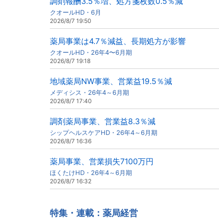
調剤報酬3.5％増、処方箋枚数0.5％減
クオールHD・6月
2026/8/7 19:50
薬局事業は4.7％減益、長期処方が影響
クオールHD・26年4〜6月期
2026/8/7 19:18
地域薬局NW事業、営業益19.5％減
メディシス・26年4～6月期
2026/8/7 17:40
調剤薬局事業、営業益8.3％減
シップヘルスケアHD・26年4～6月期
2026/8/7 16:36
薬局事業、営業損失7100万円
ほくたけHD・26年4～6月期
2026/8/7 16:32
特集・連載：薬局経営