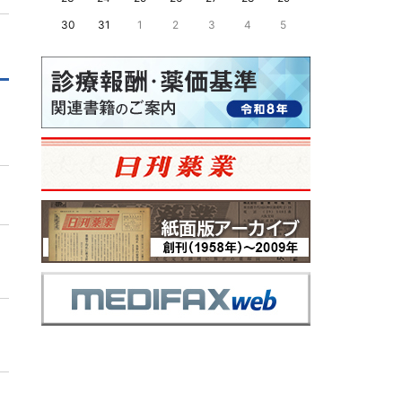
30
31
1
2
3
4
5