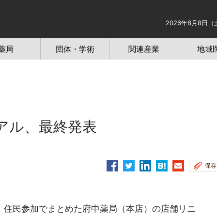
2026年8月8日（
薬局
団体・学術
関連産業
地域
アル、最終発表
保存
、住民参加でまとめた府中薬局（本店）の店舗リニ