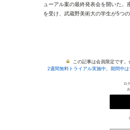
ューアル案の最終発表会を開いた。
を受け、武蔵野美術大の学生が5つの案
この記事は会員限定です。
2週間無料トライアル実施中。期間中
ロ