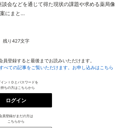
座談会などを通じて得た現状の課題や求める薬局像
にまと...
残り427文字
会員登録すると最後までお読みいただけます。
はすべての記事をご覧いただけます。お申し込みはこちら
グインＩＤとパスワードを
お持ちの方はこちらから
ログイン
会員登録がまだの方は
こちらから