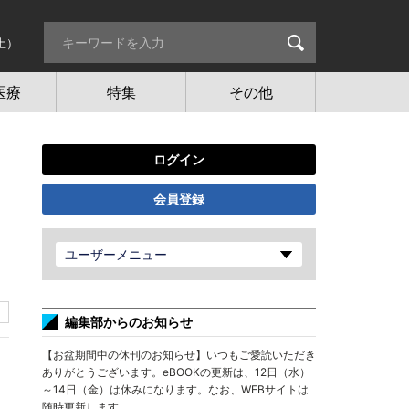
土）
医療
特集
その他
ログイン
会員登録
ユーザーメニュー
編集部からのお知らせ
【お盆期間中の休刊のお知らせ】いつもご愛読いただき
ありがとうございます。eBOOKの更新は、12日（水）
～14日（金）は休みになります。なお、WEBサイトは
随時更新します。