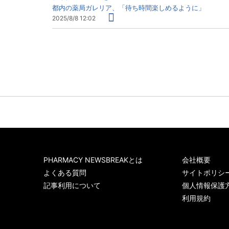
都内の薬局ガレリア、「待ち時間楽しめるように」
2025/8/8 12:02
PHARMACY NEWSBREAKとは
会社概要
よくある質問
サイトポリシ
記事利用について
個人情報保護
利用規約