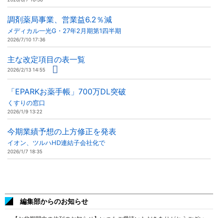
調剤薬局事業、営業益6.2％減
メディカル一光G・27年2月期第1四半期
2026/7/10 17:36
主な改定項目の表一覧
2026/2/13 14:55
「EPARKお薬手帳」700万DL突破
くすりの窓口
2026/1/9 13:22
今期業績予想の上方修正を発表
イオン、ツルハHD連結子会社化で
2026/1/7 18:35
編集部からのお知らせ