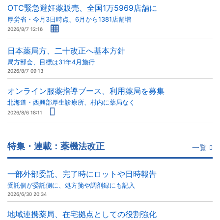
OTC緊急避妊薬販売、全国1万5969店舗に
厚労省・今月3日時点、6月から1381店舗増
2026/8/7 12:16
日本薬局方、二十改正へ基本方針
局方部会、目標は31年4月施行
2026/8/7 09:13
オンライン服薬指導ブース、利用薬局を募集
北海道・西興部厚生診療所、村内に薬局なく
2026/8/6 18:11
特集・連載：薬機法改正
一覧
一部外部委託、完了時にロットや日時報告
受託側が委託側に、処方箋や調剤録にも記入
2026/6/30 20:34
地域連携薬局、在宅拠点としての役割強化