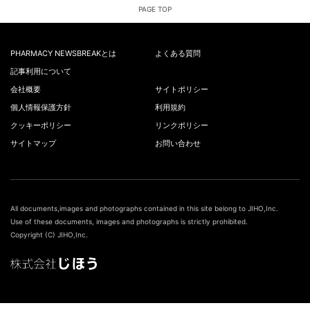
PAGE TOP
PHARMACY NEWSBREAKとは
よくある質問
記事利用について
会社概要
サイトポリシー
個人情報保護方針
利用規約
クッキーポリシー
リンクポリシー
サイトマップ
お問い合わせ
All documents,images and photographs contained in this site belong to JIHO,Inc.
Use of these documents, images and photographs is strictly prohibited.
Copyright (C) JIHO,Inc.