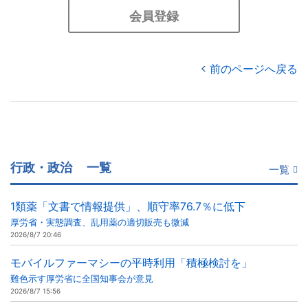
会員登録
前のページへ戻る
行政・政治
一覧
一覧
1類薬「文書で情報提供」、順守率76.7％に低下
厚労省・実態調査、乱用薬の適切販売も微減
2026/8/7 20:46
モバイルファーマシーの平時利用「積極検討を」
難色示す厚労省に全国知事会が意見
2026/8/7 15:56