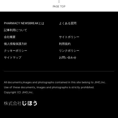
PAGE TOP
PHARMACY NEWSBREAKとは
よくある質問
記事利用について
会社概要
サイトポリシー
個人情報保護方針
利用規約
クッキーポリシー
リンクポリシー
サイトマップ
お問い合わせ
All documents,images and photographs contained in this site belong to JIHO,Inc.
Use of these documents, images and photographs is strictly prohibited.
Copyright (C) JIHO,Inc.