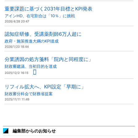
重要課題に基づく2031年目標とKPI発表
アインHD、在宅割合は「10％」に挑戦
2026/4/28 20:47
認知症研修、受講薬剤師6万人超に
政府・施策推進大綱のKPI達成
2026/1/20 18:44
分業誘因の処方箋料「院内と同程度に」
財政審建議、当初目的を達成
2025/12/2 16:15
リフィル拡大へ、KPI設定「早期に」
財政審分科会で財務省提案
2025/11/11 11:49
編集部からのお知らせ