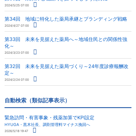
2024/5/25 07:00
第34回 地域に特化した薬局承継とブランディング戦略
2024/4/27 07:00
第33回 未来を見据えた薬局へ～地域住民との関係性強
化～
2024/3/23 07:00
第32回 未来を見据えた薬局づくり～24年度診療報酬改
定～
2024/2/24 07:00
自動検索（類似記事表示）
緊急訪問・有害事象・残薬加算でKPI設定
HYUGA・黒木社長、調剤管理料マイナス挽回へ
2026/5/18 19:47