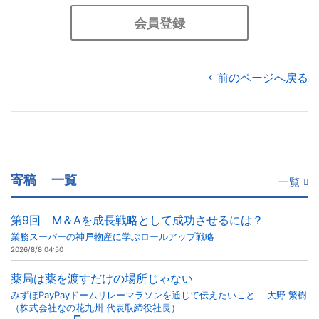
会員登録
前のページへ戻る
寄稿
一覧
一覧
第9回 M＆Aを成長戦略として成功させるには？
業務スーパーの神戸物産に学ぶロールアップ戦略
2026/8/8 04:50
薬局は薬を渡すだけの場所じゃない
みずほPayPayドームリレーマラソンを通じて伝えたいこと 大野 繁樹
（株式会社なの花九州 代表取締役社長）