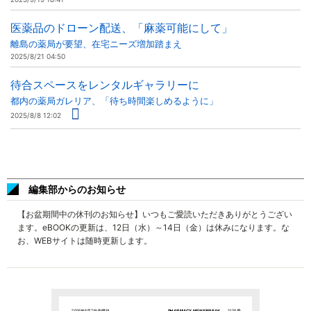
医薬品のドローン配送、「麻薬可能にして」
離島の薬局が要望、在宅ニーズ増加踏まえ
2025/8/21 04:50
待合スペースをレンタルギャラリーに
都内の薬局ガレリア、「待ち時間楽しめるように」
2025/8/8 12:02
編集部からのお知らせ
【お盆期間中の休刊のお知らせ】いつもご愛読いただきありがとうござい
ます。eBOOKの更新は、12日（水）～14日（金）は休みになります。な
お、WEBサイトは随時更新します。