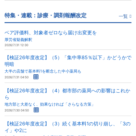
特集・連載：診療・調剤報酬改定
一覧
ベア評価料、対象者ゼロなら届け出変更を
厚労省疑義解釈
2026/7/31 12:30
【検証26年度改定】（5）「集中率85％以下」かどうかで
明暗
大半の店舗で基本料1を断念した中小薬局も
2026/7/31 04:50
【検証26年度改定】（4）都市部の薬局への影響はこれか
ら
地方部と大差なく、効果なければ「さらなる方策」
2026/7/30 04:50
【検証26年度改定】（3）続く基本料1の切り崩し、「3の
イ」や2に