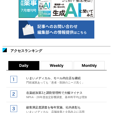
アクセスランキング
Daily
Weekly
Monthly
いまいメディカル、モール内出店を継続
門前減算あっても「患者・医師のニーズ高く」
在薬総加算2と調剤管理料で大幅マイナス
NPhA・26年度改定影響調査、基本料平均は増加
顧客満足度調査を毎年実施、社内表彰も
いまいメディカル 店舗改善と士気向上に活用