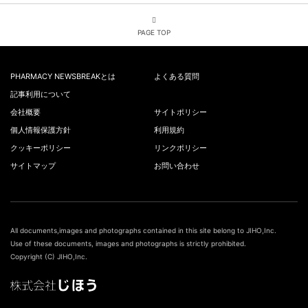
PAGE TOP
PHARMACY NEWSBREAKとは
よくある質問
記事利用について
会社概要
サイトポリシー
個人情報保護方針
利用規約
クッキーポリシー
リンクポリシー
サイトマップ
お問い合わせ
All documents,images and photographs contained in this site belong to JIHO,Inc.
Use of these documents, images and photographs is strictly prohibited.
Copyright (C) JIHO,Inc.