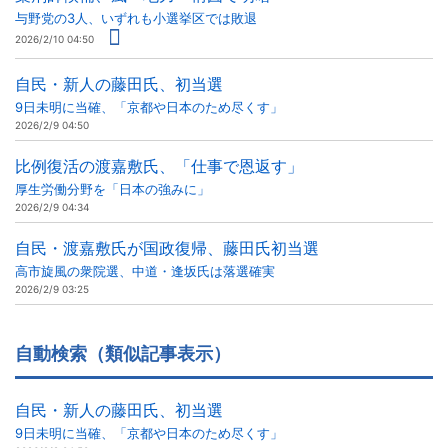
与野党の3人、いずれも小選挙区では敗退
2026/2/10 04:50
自民・新人の藤田氏、初当選
9日未明に当確、「京都や日本のため尽くす」
2026/2/9 04:50
比例復活の渡嘉敷氏、「仕事で恩返す」
厚生労働分野を「日本の強みに」
2026/2/9 04:34
自民・渡嘉敷氏が国政復帰、藤田氏初当選
高市旋風の衆院選、中道・逢坂氏は落選確実
2026/2/9 03:25
自動検索（類似記事表示）
自民・新人の藤田氏、初当選
9日未明に当確、「京都や日本のため尽くす」