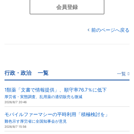
会員登録
前のページへ戻る
行政・政治
一覧
一覧
1類薬「文書で情報提供」、順守率76.7％に低下
厚労省・実態調査、乱用薬の適切販売も微減
2026/8/7 20:46
モバイルファーマシーの平時利用「積極検討を」
難色示す厚労省に全国知事会が意見
2026/8/7 15:56