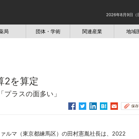
2026年8月9日（
薬局
団体・学術
関連産業
地域
算2を算定
長「プラスの面多い」
保存
ァルマ（東京都練馬区）の田村憲胤社長は、2022