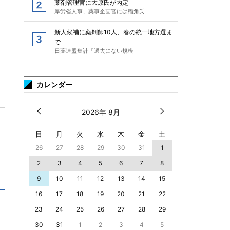
薬剤管理官に大原氏が内定
厚労省人事、薬事企画官には稲角氏
新人候補に薬剤師10人、春の統一地方選ま
で
日薬連盟集計「過去にない規模」
カレンダー
2026年 8月
日
月
火
水
木
金
土
26
27
28
29
30
31
1
2
3
4
5
6
7
8
9
10
11
12
13
14
15
16
17
18
19
20
21
22
23
24
25
26
27
28
29
30
31
1
2
3
4
5