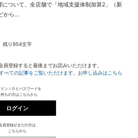
響について、全店舗で「地域支援体制加算2」（新
ら...
残り954文字
会員登録すると最後までお読みいただけます。
はすべての記事をご覧いただけます。お申し込みはこちら
グインＩＤとパスワードを
お持ちの方はこちらから
ログイン
会員登録がまだの方は
こちらから