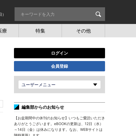
日）
医療
特集
その他
ログイン
会員登録
ユーザーメニュー
編集部からのお知らせ
【お盆期間中の休刊のお知らせ】いつもご愛読いただき
ありがとうございます。eBOOKの更新は、12日（水）
～14日（金）は休みになります。なお、WEBサイトは
随時更新します。