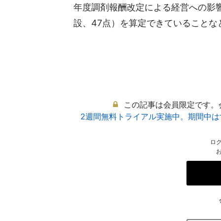
年度調剤報酬改定による経営への影
設、47点）を算定できていることなどか
この記事は会員限定です。
2週間無料トライアル実施中。期間中
ロ