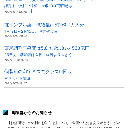
認定まで支払い保留、未収1000万円超も
2026/3/13 04:50
抗インフル薬、供給量は約260.1万人分
1月19日～2月15日、厚労省公表
2026/2/24 08:46
薬局調剤医療費は5.8％増の8兆4563億円
23年度、増加幅は医科・歯科より大きく
2025/10/10 18:36
個装箱の印字ミスでクラスⅢ回収
マグミット製薬
2025/9/29 12:37
編集部からのお知らせ
【お盆期間中の休刊のお知らせ】いつもご愛読いただきありがとうござい