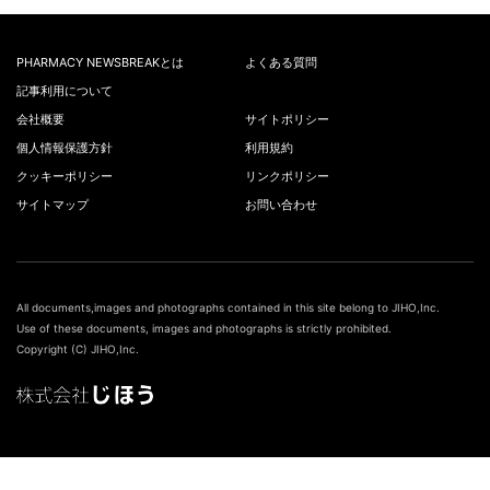
PHARMACY NEWSBREAKとは
よくある質問
記事利用について
会社概要
サイトポリシー
個人情報保護方針
利用規約
クッキーポリシー
リンクポリシー
サイトマップ
お問い合わせ
All documents,images and photographs contained in this site belong to JIHO,Inc.
Use of these documents, images and photographs is strictly prohibited.
Copyright (C) JIHO,Inc.