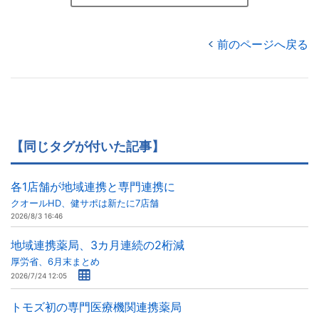
前のページへ戻る
【同じタグが付いた記事】
各1店舗が地域連携と専門連携に
クオールHD、健サポは新たに7店舗
2026/8/3 16:46
地域連携薬局、3カ月連続の2桁減
厚労省、6月末まとめ
2026/7/24 12:05
トモズ初の専門医療機関連携薬局