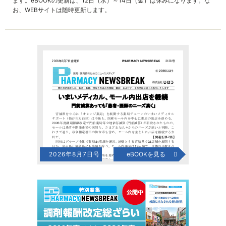
ます。eBOOKの更新は、12日（水）～14日（金）は休みになります。な
お、WEBサイトは随時更新します。
2026年8月7日号
eBOOKを見る