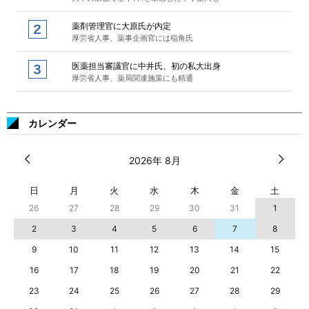
薬剤管理官に大原氏が内定
厚労省人事、薬事企画官には稲角氏
医薬担当審議官に中井氏、初の私大出身
厚労省人事、薬局関連施策にも精通
カレンダー
2026年 8月
日
月
火
水
木
金
土
26
27
28
29
30
31
1
2
3
4
5
6
7
8
9
10
11
12
13
14
15
16
17
18
19
20
21
22
23
24
25
26
27
28
29