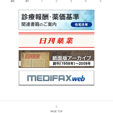
30
31
1
2
3
4
5
PAGE TOP