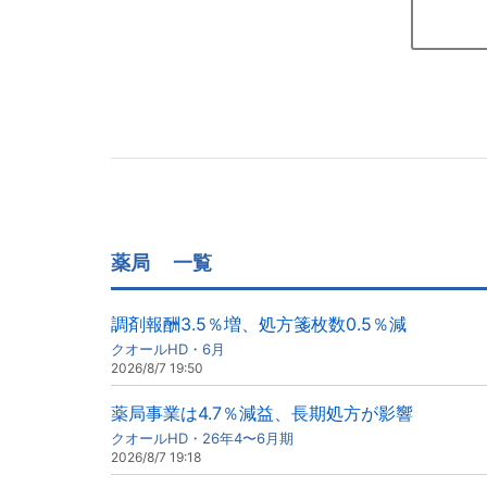
薬局
一覧
調剤報酬3.5％増、処方箋枚数0.5％減
クオールHD・6月
2026/8/7 19:50
薬局事業は4.7％減益、長期処方が影響
クオールHD・26年4〜6月期
2026/8/7 19:18