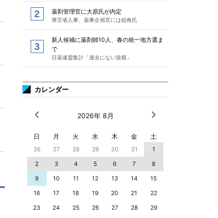
薬剤管理官に大原氏が内定
厚労省人事、薬事企画官には稲角氏
新人候補に薬剤師10人、春の統一地方選ま
で
日薬連盟集計「過去にない規模」
カレンダー
2026年 8月
日
月
火
水
木
金
土
26
27
28
29
30
31
1
2
3
4
5
6
7
8
9
10
11
12
13
14
15
16
17
18
19
20
21
22
23
24
25
26
27
28
29