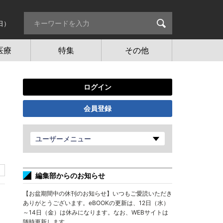
日）
医療
特集
その他
ログイン
会員登録
ユーザーメニュー
編集部からのお知らせ
【お盆期間中の休刊のお知らせ】いつもご愛読いただき
ありがとうございます。eBOOKの更新は、12日（水）
～14日（金）は休みになります。なお、WEBサイトは
随時更新します。