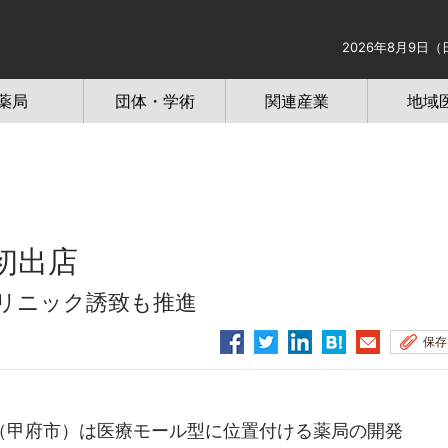
2026年8月9日（
薬局
団体・学術
関連産業
地域
初出店
リニック誘致も推進
保存
甲府市）は医療モール型に位置付ける薬局の開発