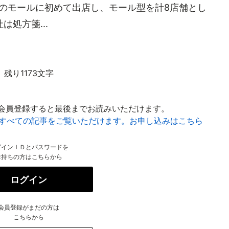
のモールに初めて出店し、モール型を計8店舗とし
処方箋...
残り1173文字
会員登録すると最後までお読みいただけます。
はすべての記事をご覧いただけます。お申し込みはこちら
グインＩＤとパスワードを
お持ちの方はこちらから
ログイン
会員登録がまだの方は
こちらから