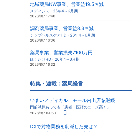
地域薬局NW事業、営業益19.5％減
メディシス・26年4～6月期
2026/8/7 17:40
調剤薬局事業、営業益8.3％減
シップヘルスケアHD・26年4～6月期
2026/8/7 16:36
薬局事業、営業損失7100万円
ほくたけHD・26年4～6月期
2026/8/7 16:32
特集・連載：薬局経営
いまいメディカル、モール内出店を継続
門前減算あっても「患者・医師のニーズ高く」
2026/8/7 04:50
DXで対物業務を削減した先は？