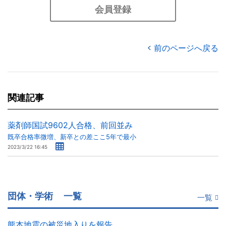
会員登録
前のページへ戻る
関連記事
薬剤師国試9602人合格、前回並み
既卒合格率微増、新卒との差ここ5年で最小
2023/3/22 16:45
団体・学術
一覧
一覧
熊本地震の被災地入りを報告