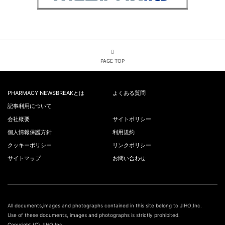
PAGE TOP
PHARMACY NEWSBREAKとは
よくある質問
記事利用について
会社概要
サイトポリシー
個人情報保護方針
利用規約
クッキーポリシー
リンクポリシー
サイトマップ
お問い合わせ
All documents,images and photographs contained in this site belong to JIHO,Inc.
Use of these documents, images and photographs is strictly prohibited.
Copyright (C) JIHO,Inc.