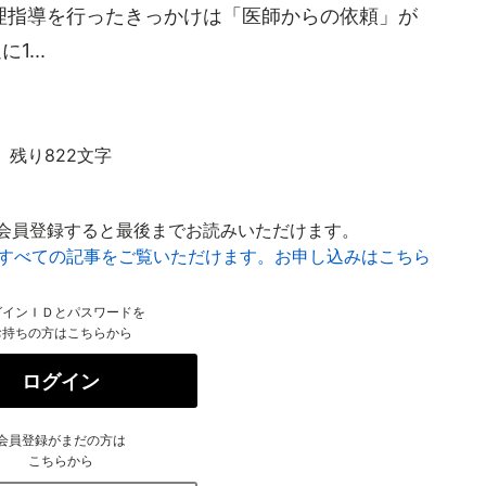
理指導を行ったきっかけは「医師からの依頼」が
...
残り822文字
会員登録すると最後までお読みいただけます。
はすべての記事をご覧いただけます。お申し込みはこちら
グインＩＤとパスワードを
お持ちの方はこちらから
ログイン
会員登録がまだの方は
こちらから