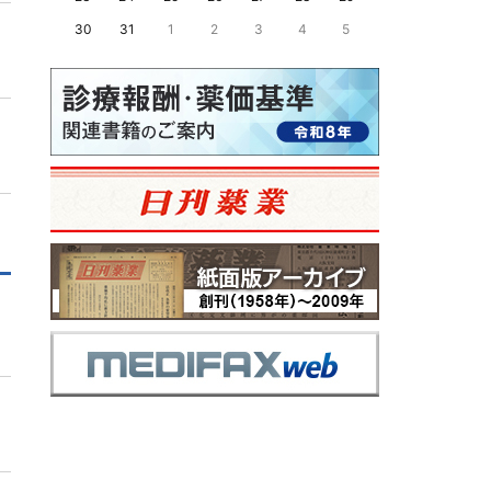
30
31
1
2
3
4
5