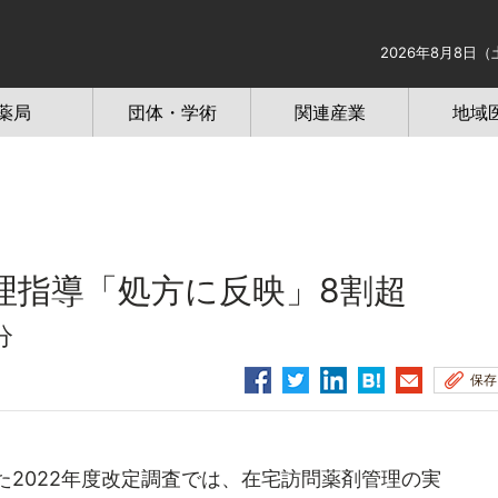
2026年8月8日（
薬局
団体・学術
関連産業
地域
理指導「処方に反映」8割超
分
保存
2022年度改定調査では、在宅訪問薬剤管理の実