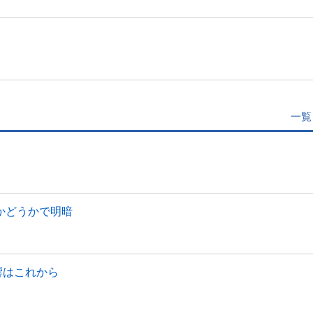
一覧
かどうかで明暗
響はこれから