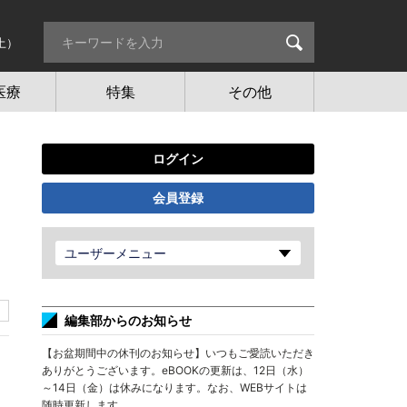
土）
医療
特集
その他
ログイン
会員登録
ユーザーメニュー
編集部からのお知らせ
【お盆期間中の休刊のお知らせ】いつもご愛読いただき
ありがとうございます。eBOOKの更新は、12日（水）
～14日（金）は休みになります。なお、WEBサイトは
随時更新します。