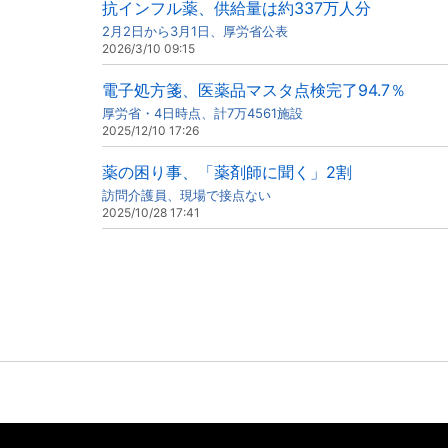
抗インフル薬、供給量は約337万人分
2月2日から3月1日、厚労省公表
2026/3/10 09:15
電子処方箋、医薬品マスタ点検完了94.7％
厚労省・4日時点、計7万4561施設
2025/12/10 17:26
薬の困り事、「薬剤師に聞く」2割
訪問介護員、現場で接点ない
2025/10/28 17:41