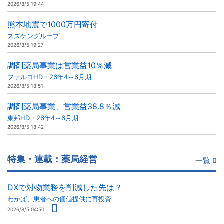
2026/8/5 19:44
熊本地震で1000万円寄付
スズケングループ
2026/8/5 19:27
調剤薬局事業は営業益10％減
ファルコHD・26年4～6月期
2026/8/5 18:51
調剤薬局事業、営業益38.8％減
東邦HD・26年4～6月期
2026/8/5 18:42
特集・連載：薬局経営
一覧
DXで対物業務を削減した先は？
わかば、患者への価値提供に再投資
2026/8/5 04:50