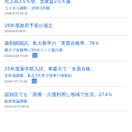
売上高3.5％増、営業益2.5％減
コスモス調剤・26年3月期
2026/5/15 20:35
26年度政府予算が成立
2026/4/8 09:01
薬剤師国試、私大新卒の「実質合格率」74％
最大で合格率に50ポイント超の差
2026/3/26 15:39
25年度薬学部入試、青森大で「全員合格」
文科省調査、私立3大学で倍率1.1倍割れ
2025/11/7 13:26
認知症でも「医療・介護利用し地域で生活」27.4％
政府世論調査
2025/10/14 09:32