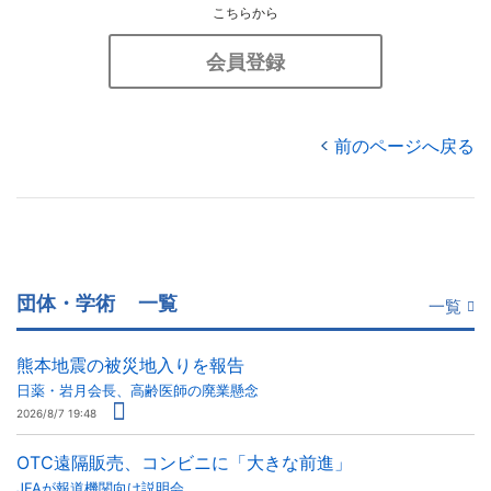
こちらから
会員登録
前のページへ戻る
団体・学術
一覧
一覧
熊本地震の被災地入りを報告
日薬・岩月会長、高齢医師の廃業懸念
2026/8/7 19:48
OTC遠隔販売、コンビニに「大きな前進」
JFAが報道機関向け説明会