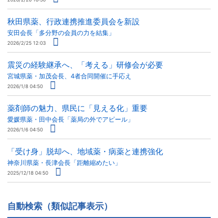
秋田県薬、行政連携推進委員会を新設
安田会長「多分野の会員の力を結集」
2026/2/25 12:03
震災の経験継承へ、「考える」研修会が必要
宮城県薬・加茂会長、4者合同開催に手応え
2026/1/8 04:50
薬剤師の魅力、県民に「見える化」重要
愛媛県薬・田中会長「薬局の外でアピール」
2026/1/6 04:50
「受け身」脱却へ、地域薬・病薬と連携強化
神奈川県薬・長津会長「距離縮めたい」
2025/12/18 04:50
自動検索（類似記事表示）