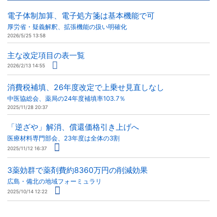
電子体制加算、電子処方箋は基本機能で可
厚労省・疑義解釈、拡張機能の扱い明確化
2026/5/25 13:58
主な改定項目の表一覧
2026/2/13 14:55
消費税補填、26年度改定で上乗せ見直しなし
中医協総会、薬局の24年度補填率103.7％
2025/11/28 20:37
「逆ざや」解消、償還価格引き上げへ
医療材料専門部会、23年度は全体の3割
2025/11/12 16:37
3薬効群で薬剤費約8360万円の削減効果
広島・備北の地域フォーミュラリ
2025/10/14 12:22