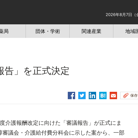
2026年8月7日（
薬局
団体・学術
関連産業
地域
報告」を正式決定
保存
年度介護報酬改定に向けた「審議報告」が正式にま
障審議会・介護給付費分科会に示した案から、一部