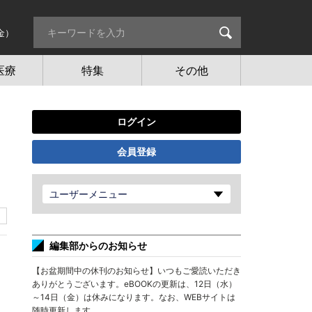
金）
医療
特集
その他
ログイン
会員登録
ユーザーメニュー
編集部からのお知らせ
【お盆期間中の休刊のお知らせ】いつもご愛読いただき
ありがとうございます。eBOOKの更新は、12日（水）
～14日（金）は休みになります。なお、WEBサイトは
随時更新します。