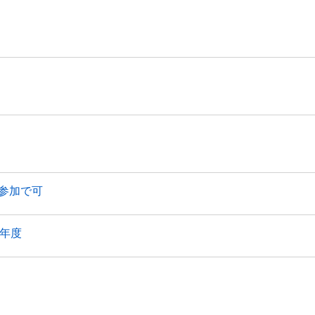
参加で可
3年度