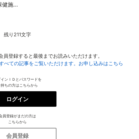
施...
残り211文字
会員登録すると最後までお読みいただけます。
はすべての記事をご覧いただけます。お申し込みはこちら
グインＩＤとパスワードを
お持ちの方はこちらから
ログイン
会員登録がまだの方は
こちらから
会員登録