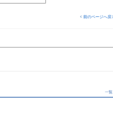
前のページへ戻
一覧
」