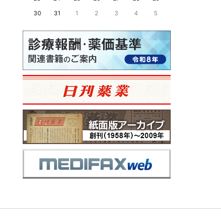
30
31
1
2
3
4
5