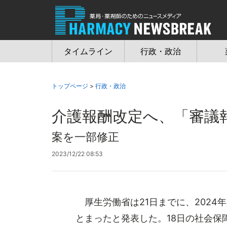
Jump
to
navigation
タイムライン
行政・政治
トップページ
>
行政・政治
介護報酬改定へ、「審議
案を一部修正
2023/12/22 08:53
厚生労働省は21日までに、2024
とまったと発表した。18日の社会保