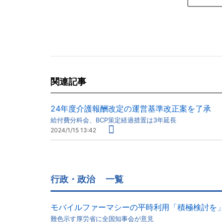
関連記事
24年度介護報酬改定の運営基準改正案を了承
給付費分科会、BCP策定経過措置は3年延長
2024/1/15 13:42
行政・政治
一覧
モバイルファーマシーの平時利用「積極検討を
難色示す厚労省に全国知事会が意見