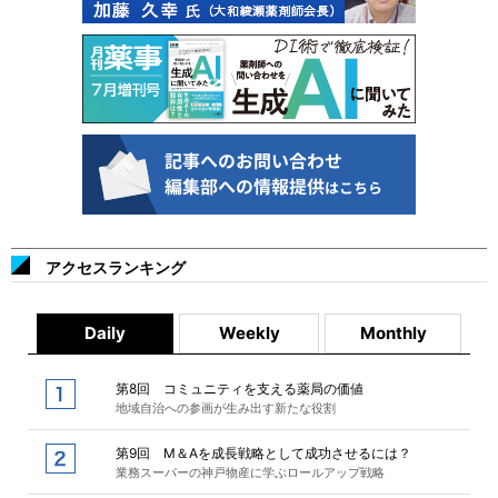
アクセスランキング
Daily
Weekly
Monthly
第8回 コミュニティを支える薬局の価値
地域自治への参画が生み出す新たな役割
第9回 M＆Aを成長戦略として成功させるには？
業務スーパーの神戸物産に学ぶロールアップ戦略