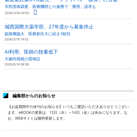
市民団体調査、医療機関との連携で「費用」請求も
2026/3/26 04:50
城西国際大薬学部、27年度から募集停止
姫路獨協大、医療創生大に続き3校目
2026/3/19 14:52
AI利用、医師の技量低下
大腸内視鏡の質検証
2025/8/14 08:36
編集部からのお知らせ
【お盆期間中の休刊のお知らせ】いつもご愛読いただきありがとうござい
ます。eBOOKの更新は、12日（水）～14日（金）は休みになります。な
お、WEBサイトは随時更新します。