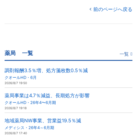
前のページへ戻る
薬局
一覧
一覧
調剤報酬3.5％増、処方箋枚数0.5％減
クオールHD・6月
2026/8/7 19:50
薬局事業は4.7％減益、長期処方が影響
クオールHD・26年4〜6月期
2026/8/7 19:18
地域薬局NW事業、営業益19.5％減
メディシス・26年4～6月期
2026/8/7 17:40