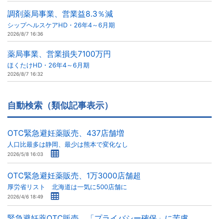
調剤薬局事業、営業益8.3％減
シップヘルスケアHD・26年4～6月期
2026/8/7 16:36
薬局事業、営業損失7100万円
ほくたけHD・26年4～6月期
2026/8/7 16:32
自動検索（類似記事表示）
OTC緊急避妊薬販売、437店舗増
人口比最多は静岡、最少は熊本で変化なし
2026/5/8 16:03
OTC緊急避妊薬販売、1万3000店舗超
厚労省リスト 北海道は一気に500店舗に
2026/4/6 18:49
緊急避妊薬OTC販売、「プライバシー確保」に苦慮