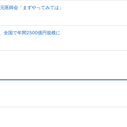
地元医師会「まずやってみては」
、全国で年間2500億円規模に