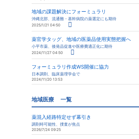
地域の課題解決にフォーミュラリ
沖縄北部、流通難・基幹病院の薬選定にも期待
2025/1/21 04:50
薬官学タッグ、地域の医薬品使用実態把握へ
小平市薬、後発品促進や医療費適正化に期待
2024/11/27 04:50
フォーミュラリ作成WS開催に協力
日本調剤、臨床薬理学会で
2024/11/20 13:53
地域医療
一覧
薬混入経路特定せず幕引き
調剤時可能性、捜査が焦点
2026/7/24 09:25