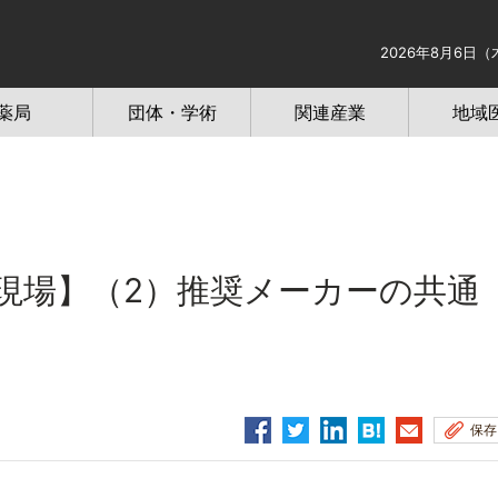
2026年8月6日（
薬局
団体・学術
関連産業
地域
現場】（2）推奨メーカーの共通
保存