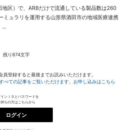
地区）で、ARBだけで流通している製品数は260
ォーミュラリを運用する山形県酒田市の地域医療連携
..
残り874文字
会員登録すると最後までお読みいただけます。
はすべての記事をご覧いただけます。お申し込みはこちら
グインＩＤとパスワードを
お持ちの方はこちらから
ログイン