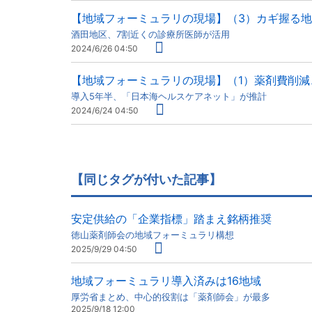
【地域フォーミュラリの現場】（3）カギ握る
酒田地区、7割近くの診療所医師が活用
2024/6/26 04:50
【地域フォーミュラリの現場】（1）薬剤費削減
導入5年半、「日本海ヘルスケアネット」が推計
2024/6/24 04:50
【同じタグが付いた記事】
安定供給の「企業指標」踏まえ銘柄推奨
徳山薬剤師会の地域フォーミュラリ構想
2025/9/29 04:50
地域フォーミュラリ導入済みは16地域
厚労省まとめ、中心的役割は「薬剤師会」が最多
2025/9/18 12:00