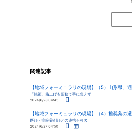
関連記事
【地域フォーミュラリの現場】（5）山形県、
「施策」格上げも薬務で手に負えず
2024/6/28 04:45
【地域フォーミュラリの現場】（4）推奨薬の
医師・病院薬剤師との連携不可欠
2024/6/27 04:50