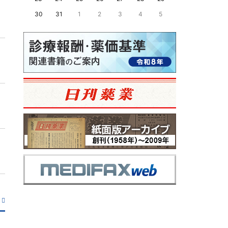
30
31
1
2
3
4
5