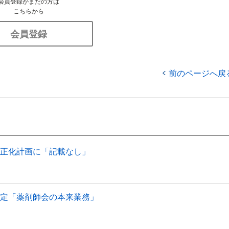
会員登録がまだの方は
こちらから
会員登録
前のページへ戻
適正化計画に「記載なし」
選定「薬剤師会の本来業務」