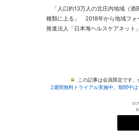
「人口約13万人の北庄内地域（酒田
種類に上る」 2018年から地域フ
推進法人「日本海ヘルスケアネット」.
この記事は会員限定です。
2週間無料トライアル実施中。期間中
ロ