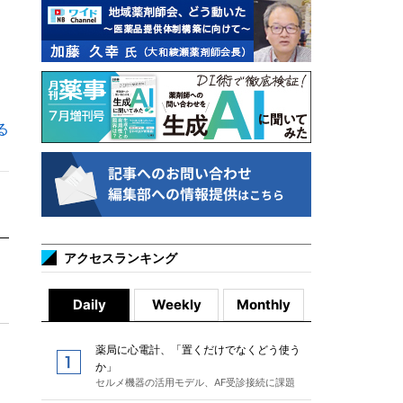
る
アクセスランキング
Daily
Weekly
Monthly
薬局に心電計、「置くだけでなくどう使う
か」
セルメ機器の活用モデル、AF受診接続に課題