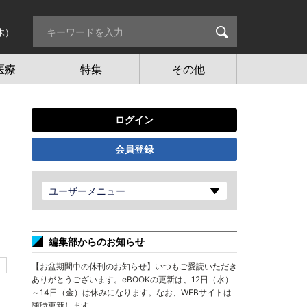
木）
医療
特集
その他
ログイン
会員登録
ユーザーメニュー
編集部からのお知らせ
【お盆期間中の休刊のお知らせ】いつもご愛読いただき
ありがとうございます。eBOOKの更新は、12日（水）
～14日（金）は休みになります。なお、WEBサイトは
随時更新します。