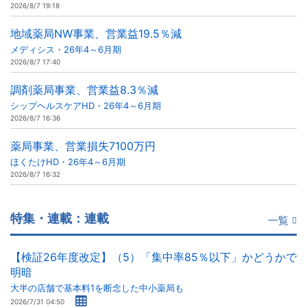
2026/8/7 19:18
地域薬局NW事業、営業益19.5％減
メディシス・26年4～6月期
2026/8/7 17:40
調剤薬局事業、営業益8.3％減
シップヘルスケアHD・26年4～6月期
2026/8/7 16:36
薬局事業、営業損失7100万円
ほくたけHD・26年4～6月期
2026/8/7 16:32
特集・連載：連載
一覧
【検証26年度改定】（5）「集中率85％以下」かどうかで
明暗
大半の店舗で基本料1を断念した中小薬局も
2026/7/31 04:50