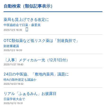
自動検索（類似記事表示）
薬局も賃上げできる改定に
中医協総会で日薬・森委員
2025/12/5 16:35
OTC類似薬など低リスク薬は「別途負担で」
財政審建議
2025/12/2 16:20
〔人事〕メディカル一光（12月1日付）
2025/11/27 19:40
24日の中医協、「敷地内薬局」議題に
特Aの除外規定も議論か
2025/10/23 19:32
リアル「ふぁるみん」お披露目
日薬学術大会で
2025/10/12 15:31