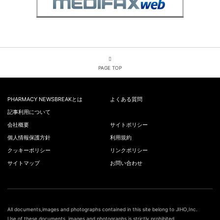
PAGE TOP
PHARMACY NEWSBREAKとは
よくある質問
記事利用について
会社概要
サイトポリシー
個人情報保護方針
利用規約
クッキーポリシー
リンクポリシー
サイトマップ
お問い合わせ
All documents,images and photographs contained in this site belong to JIHO,Inc.
Use of these documents, images and photographs is strictly prohibited.