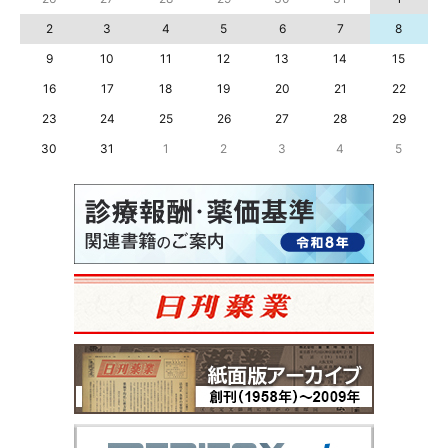
2
3
4
5
6
7
8
9
10
11
12
13
14
15
16
17
18
19
20
21
22
23
24
25
26
27
28
29
30
31
1
2
3
4
5