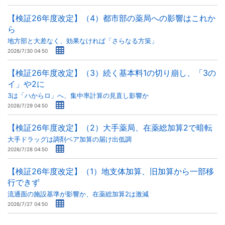
【検証26年度改定】（4）都市部の薬局への影響はこれか
ら
地方部と大差なく、効果なければ「さらなる方策」
2026/7/30 04:50
【検証26年度改定】（3）続く基本料1の切り崩し、「3の
イ」や2に
3は「ハからロ」へ、集中率計算の見直し影響か
2026/7/29 04:50
【検証26年度改定】（2）大手薬局、在薬総加算2で暗転
大手ドラッグは調剤ベア加算の届け出低調
2026/7/28 04:50
【検証26年度改定】（1）地支体加算、旧加算から一部移
行できず
流通面の施設基準が影響か、在薬総加算2は激減
2026/7/27 04:50