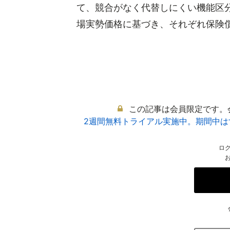
て、競合がなく代替しにくい機能区
場実勢価格に基づき、それぞれ保険償還
この記事は会員限定です。
2週間無料トライアル実施中。期間中
ロ