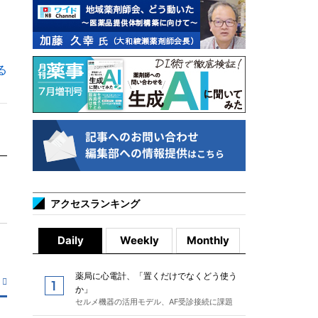
る
アクセスランキング
Daily
Weekly
Monthly
薬局に心電計、「置くだけでなくどう使う
か」
セルメ機器の活用モデル、AF受診接続に課題