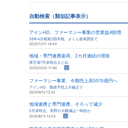
自動検索（類似記事表示）
アインHD、ファーマシー事業の営業益4割増
26年4月期第2四半期、さくら薬局買収で
2025/12/11 18:43
地域・専門連携薬局、2カ月連続の増加
厚労省7月末時点まとめ
2025/10/21 11:46
ファーマシー事業、今期売上高5515億円へ
アインHD、業績予想上方修正で
2025/9/12 12:32
地域連携と専門連携、そろって減少
5月末時点、長野の大幅減は一時的か
2025/8/13 13:53