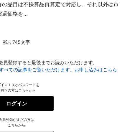
分の品目は不採算品再算定で対応し、それ以外は市
価格を...
残り745文字
会員登録すると最後までお読みいただけます。
はすべての記事をご覧いただけます。お申し込みはこちら
グインＩＤとパスワードを
お持ちの方はこちらから
ログイン
会員登録がまだの方は
こちらから