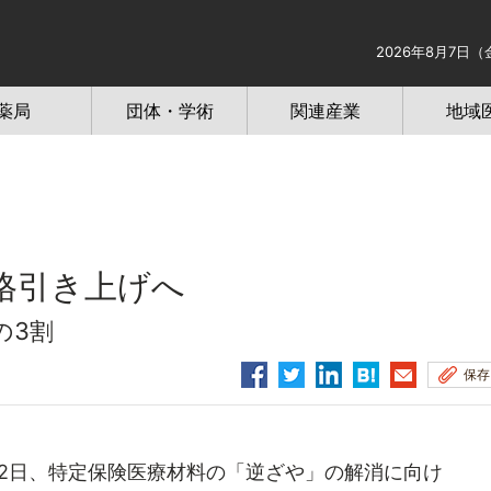
2026年8月7日（
薬局
団体・学術
関連産業
地域
格引き上げへ
の3割
保存
2日、特定保険医療材料の「逆ざや」の解消に向け