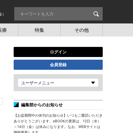
金）
医療
特集
その他
ログイン
会員登録
ユーザーメニュー
編集部からのお知らせ
【お盆期間中の休刊のお知らせ】いつもご愛読いただき
ありがとうございます。eBOOKの更新は、12日（水）
～14日（金）は休みになります。なお、WEBサイトは
随時更新します。