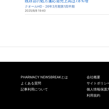
既存店の処方箋応需売上高は7.8％増
クオールHD・26年3月期第1四半期
2025/8/8 19:40
PHARMACY NEWSBREAKとは
会社概要
よくある質問
サイトポリシ
記事利用について
個人情報保護
利用規約