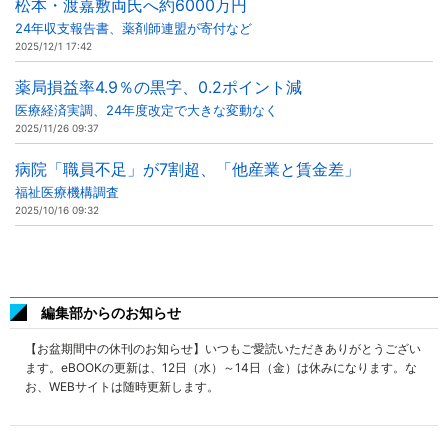
松本・渡嘉敷両氏へ約6000万円
24年収支報告書、薬剤師連盟が寄付など
2025/12/1 17:42
薬局損益率4.9％の黒字、0.2ポイント減
医療経済実調、24年度改定で大きな変動なく
2025/11/26 09:37
病院「職員不足」が7割超、「他産業と賃金差」
福祉医療機構調査
2025/10/16 09:32
編集部からのお知らせ
【お盆期間中の休刊のお知らせ】いつもご愛読いただきありがとうござい
ます。eBOOKの更新は、12日（水）～14日（金）は休みになります。な
お、WEBサイトは随時更新します。