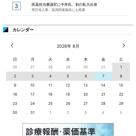
医薬担当審議官に中井氏、初の私大出身
厚労省人事、薬局関連施策にも精通
カレンダー
2026年 8月
日
月
火
水
木
金
土
26
27
28
29
30
31
1
2
3
4
5
6
7
8
9
10
11
12
13
14
15
16
17
18
19
20
21
22
23
24
25
26
27
28
29
30
31
1
2
3
4
5