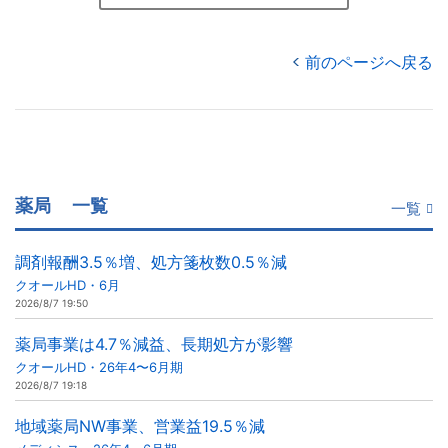
前のページへ戻る
薬局
一覧
一覧
調剤報酬3.5％増、処方箋枚数0.5％減
クオールHD・6月
2026/8/7 19:50
薬局事業は4.7％減益、長期処方が影響
クオールHD・26年4〜6月期
2026/8/7 19:18
地域薬局NW事業、営業益19.5％減