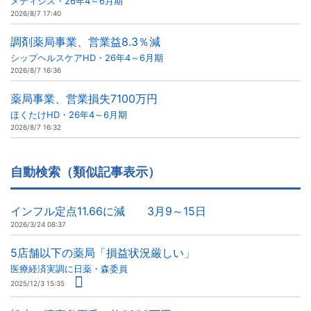
メディシス・26年4～6月期
2026/8/7 17:40
調剤薬局事業、営業益8.3％減
シップヘルスケアHD・26年4～6月期
2026/8/7 16:36
薬局事業、営業損失7100万円
ほくたけHD・26年4～6月期
2026/8/7 16:32
自動検索（類似記事表示）
インフル定点11.66に減 3月9～15日
2026/3/24 08:37
5店舗以下の薬局「損益状況厳しい」
医療経済実調に日薬・森委員
2025/12/3 15:35