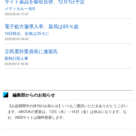
サイト薬品を吸収合併、12月1日予定
メディカル一光G
2025/9/25 17:57
電子処方箋導入率、薬局は85％超
14日時点、全体は35％に
2025/9/24 18:42
立民選対委員長に逢坂氏
新執行部人事
2025/9/12 18:45
編集部からのお知らせ
【お盆期間中の休刊のお知らせ】いつもご愛読いただきありがとうござい
ます。eBOOKの更新は、12日（水）～14日（金）は休みになります。な
お、WEBサイトは随時更新します。