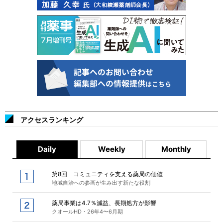
アクセスランキング
Daily
Weekly
Monthly
第8回 コミュニティを支える薬局の価値
地域自治への参画が生み出す新たな役割
薬局事業は4.7％減益、長期処方が影響
クオールHD・26年4〜6月期