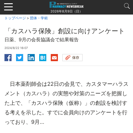
Jump
to
2026年8月9日（日）
navigation
トップページ
>
団体・学術
「カスハラ保険」創設に向けアンケート
日薬、9月の会長協議会で結果報告
2024/8/22 16:07
保存
日本薬剤師会は22日の会見で、カスタマーハラス
メント（カスハラ）の実態や対策のニーズを把握し
た上で、「カスハラ保険（仮称）」の創設を検討す
る考えを示した。すでに会員向けのアンケートを行
っており、9月...