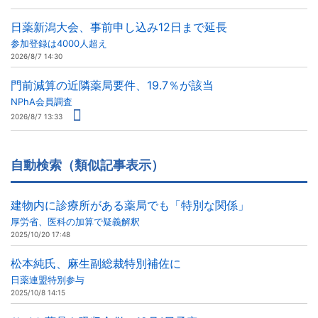
日薬新潟大会、事前申し込み12日まで延長
参加登録は4000人超え
2026/8/7 14:30
門前減算の近隣薬局要件、19.7％が該当
NPhA会員調査
2026/8/7 13:33
自動検索（類似記事表示）
建物内に診療所がある薬局でも「特別な関係」
厚労省、医科の加算で疑義解釈
2025/10/20 17:48
松本純氏、麻生副総裁特別補佐に
日薬連盟特別参与
2025/10/8 14:15