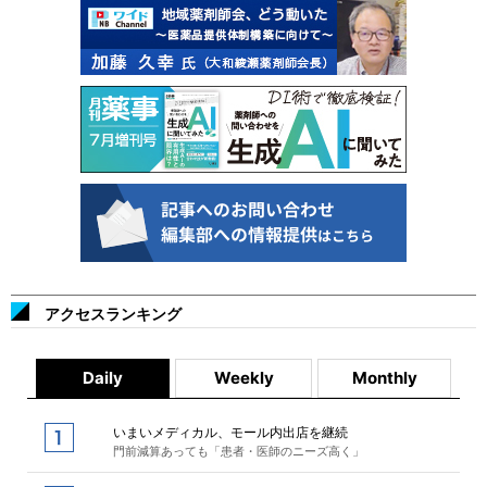
アクセスランキング
Daily
Weekly
Monthly
いまいメディカル、モール内出店を継続
門前減算あっても「患者・医師のニーズ高く」