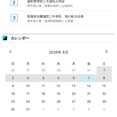
薬剤管理官に大原氏が内定
厚労省人事、薬事企画官には稲角氏
医薬担当審議官に中井氏、初の私大出身
厚労省人事、薬局関連施策にも精通
カレンダー
2026年 8月
日
月
火
水
木
金
土
26
27
28
29
30
31
1
2
3
4
5
6
7
8
9
10
11
12
13
14
15
16
17
18
19
20
21
22
23
24
25
26
27
28
29
30
31
1
2
3
4
5