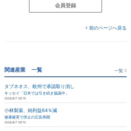
会員登録
前のページへ戻る
関連産業
一覧
一覧
タブネオス、欧州で承認取り消し
キッセイ「日本では引き続き協議中」
2026/8/7 09:19
小林製薬、純利益64％減
健康被害で停止の広告再開
2026/8/7 09:10