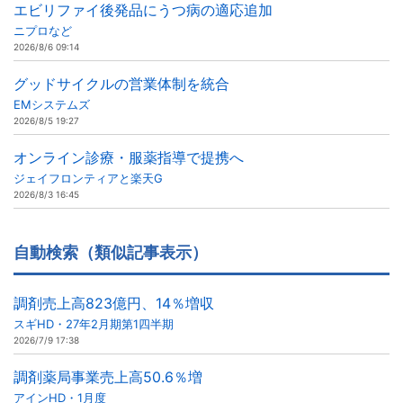
エビリファイ後発品にうつ病の適応追加
ニプロなど
2026/8/6 09:14
グッドサイクルの営業体制を統合
EMシステムズ
2026/8/5 19:27
オンライン診療・服薬指導で提携へ
ジェイフロンティアと楽天G
2026/8/3 16:45
自動検索（類似記事表示）
調剤売上高823億円、14％増収
スギHD・27年2月期第1四半期
2026/7/9 17:38
調剤薬局事業売上高50.6％増
アインHD・1月度