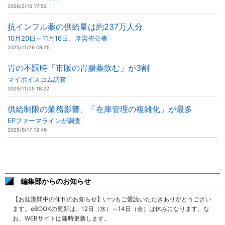
2026/2/16 17:52
抗インフル薬の供給量は約237万人分
10月20日～11月16日、厚労省公表
2025/11/26 09:25
胃の不調時「市販の胃腸薬飲む」が3割
マイボイスコム調査
2025/11/25 18:22
供給制限の業務影響、「在庫管理の複雑化」が最多
EPファーマラインが調査
2025/9/17 12:46
編集部からのお知らせ
【お盆期間中の休刊のお知らせ】いつもご愛読いただきありがとうござい
ます。eBOOKの更新は、12日（水）～14日（金）は休みになります。な
お、WEBサイトは随時更新します。