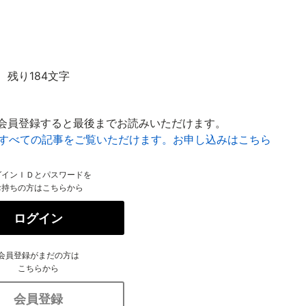
残り184文字
会員登録すると最後までお読みいただけます。
はすべての記事をご覧いただけます。お申し込みはこちら
グインＩＤとパスワードを
お持ちの方はこちらから
ログイン
会員登録がまだの方は
こちらから
会員登録