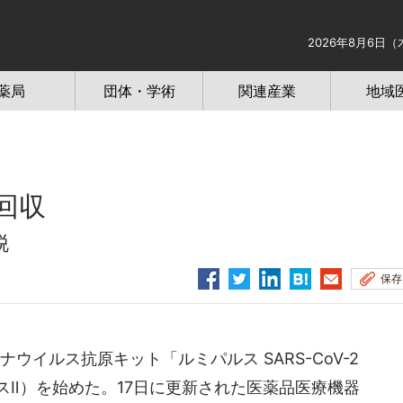
2026年8月6日（
薬局
団体・学術
関連産業
地域
回収
脱
保存
ウイルス抗原キット「ルミパルス SARS-CoV-2
スⅡ）を始めた。17日に更新された医薬品医療機器