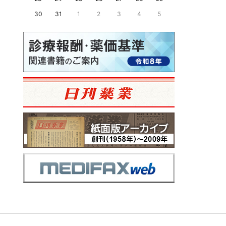
30
31
1
2
3
4
5