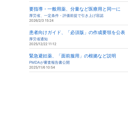
要指導・一般用薬、分量など医療用と同一に
厚労省、一定条件・評価前提で引き上げ容認
2026/2/3 15:24
患者向けガイド、「必須版」の作成要領を公表
厚労省通知
2025/12/22 11:12
緊急避妊薬、「面前服用」の根拠など説明
PMDAが審査報告書公開
2025/11/6 10:54