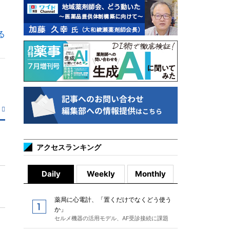
る
アクセスランキング
Daily
Weekly
Monthly
薬局に心電計、「置くだけでなくどう使う
か」
セルメ機器の活用モデル、AF受診接続に課題