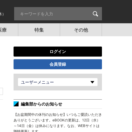
木）
医療
特集
その他
ログイン
会員登録
ユーザーメニュー
編集部からのお知らせ
【お盆期間中の休刊のお知らせ】いつもご愛読いただき
ありがとうございます。eBOOKの更新は、12日（水）
～14日（金）は休みになります。なお、WEBサイトは
随時更新します。