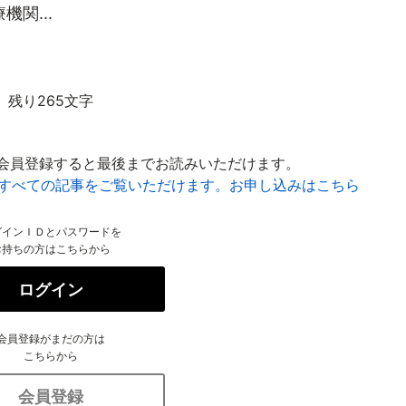
関...
残り265文字
会員登録すると最後までお読みいただけます。
はすべての記事をご覧いただけます。お申し込みはこちら
グインＩＤとパスワードを
お持ちの方はこちらから
ログイン
会員登録がまだの方は
こちらから
会員登録