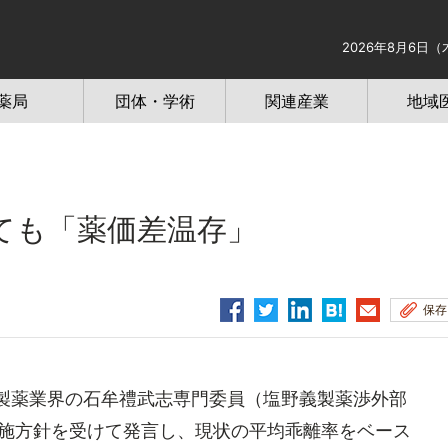
2026年8月6日（
薬局
団体・学術
関連産業
地域
ても「薬価差温存」
保存
製薬業界の石牟禮武志専門委員（塩野義製薬渉外部
実施方針を受けて発言し、現状の平均乖離率をベース