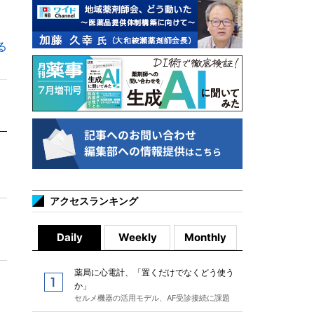
る
アクセスランキング
Daily
Weekly
Monthly
薬局に心電計、「置くだけでなくどう使う
か」
セルメ機器の活用モデル、AF受診接続に課題