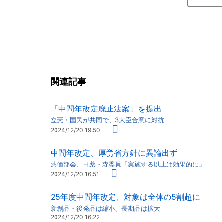
関連記事
「中間年改定廃止法案」を提出
立憲・国民が共同で、3大臣合意に対抗
2024/12/20 19:50
中間年改定、厚労省方針に異論出ず
薬価部会、日薬・森委員「実施する以上は効果的に」
2024/12/20 16:51
25年度中間年改定、対象は全体の5割超に
新創品・後発品は縮小、長期品は拡大
2024/12/20 16:22