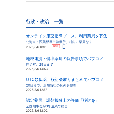
行政・政治
一覧
オンライン服薬指導ブース、利用薬局を募集
北海道・西興部厚生診療所、村内に薬局なく
NEW
2026/8/6 18:11
地域連携・健増薬局の報告事項でパブコメ
厚労省、29日まで
2026/8/6 14:53
OTC類似薬、検討会取りまとめでパブコメ
20日まで、追加負担の例外を整理
2026/8/6 12:57
認定薬局、調剤報酬上の評価「検討を」
全国知事会が3年連続で提言
2026/8/6 12:02