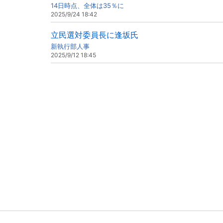
14日時点、全体は35％に
2025/9/24 18:42
立民選対委員長に逢坂氏
新執行部人事
2025/9/12 18:45