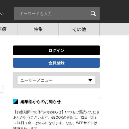
木）
医療
特集
その他
ログイン
会員登録
ユーザーメニュー
編集部からのお知らせ
【お盆期間中の休刊のお知らせ】いつもご愛読いただき
ありがとうございます。eBOOKの更新は、12日（水）
～14日（金）は休みになります。なお、WEBサイトは
随時更新します。