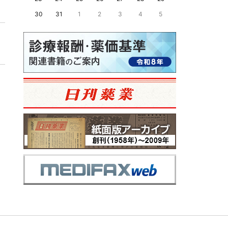
30
31
1
2
3
4
5