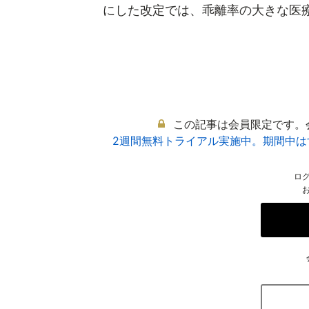
にした改定では、乖離率の大きな医療機
この記事は会員限定です。
2週間無料トライアル実施中。期間中
ロ