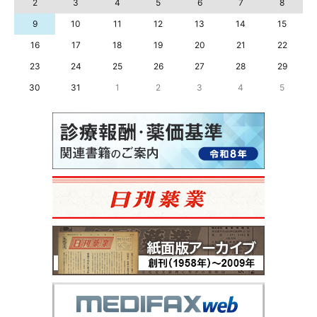
2
3
4
5
6
7
8
9
10
11
12
13
14
15
16
17
18
19
20
21
22
23
24
25
26
27
28
29
30
31
1
2
3
4
5