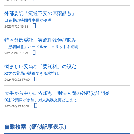
外部委託「流通不安の医薬品も」
日在薬の狭間理事長が要望
2025/7/22 16:23
特区外部委託、実施件数伸び悩み
「患者同意」ハードルか、メリット不透明
2025/3/16 13:59
悩ましい妥当な「委託料」の設定
双方の薬局が納得できる水準は
2024/10/23 17:00
大手から中小に依頼も、別法人間の外部委託開始
9社12薬局が参加、対人業務充実どこまで
2024/10/23 16:52
自動検索（類似記事表示）