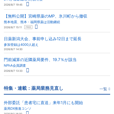
2026/8/7 19:45
【無料公開】宮崎県薬のMP、氷川町から撤収
熊本地震、熊本・福岡県薬は活動継続
2026/8/7 15:11
FREE
日薬新潟大会、事前申し込み12日まで延長
参加登録は4000人超え
2026/8/7 14:30
門前減算の近隣薬局要件、19.7％が該当
NPhA会員調査
2026/8/7 13:33
特集・連載：薬局業務見直し
一覧
外部委託「患者宅に直送」来年1月にも開始
薬局DX推進コンソ
2025/9/1 16:00