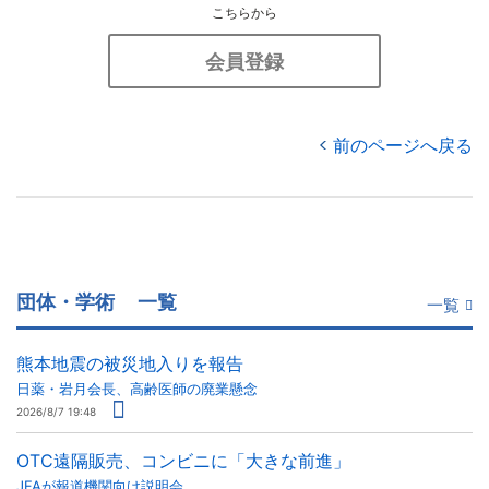
こちらから
会員登録
前のページへ戻る
団体・学術
一覧
一覧
熊本地震の被災地入りを報告
日薬・岩月会長、高齢医師の廃業懸念
2026/8/7 19:48
OTC遠隔販売、コンビニに「大きな前進」
JFAが報道機関向け説明会