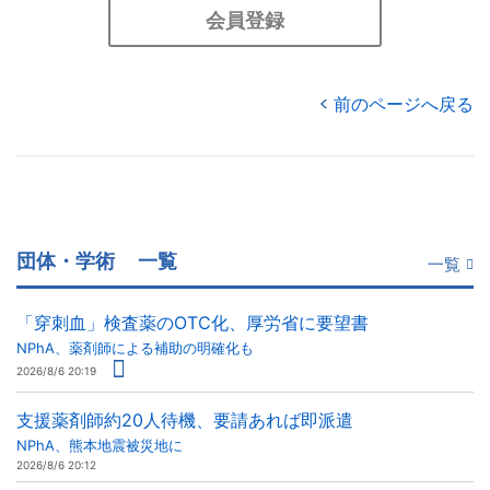
会員登録
前のページへ戻る
団体・学術
一覧
一覧
「穿刺血」検査薬のOTC化、厚労省に要望書
NPhA、薬剤師による補助の明確化も
2026/8/6 20:19
支援薬剤師約20人待機、要請あれば即派遣
NPhA、熊本地震被災地に
2026/8/6 20:12