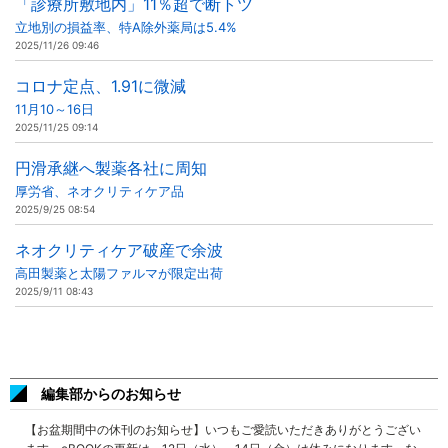
「診療所敷地内」11％超で断トツ
立地別の損益率、特A除外薬局は5.4%
2025/11/26 09:46
コロナ定点、1.91に微減
11月10～16日
2025/11/25 09:14
円滑承継へ製薬各社に周知
厚労省、ネオクリティケア品
2025/9/25 08:54
ネオクリティケア破産で余波
高田製薬と太陽ファルマが限定出荷
2025/9/11 08:43
編集部からのお知らせ
【お盆期間中の休刊のお知らせ】いつもご愛読いただきありがとうござい