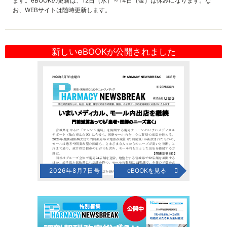
ます。eBOOKの更新は、12日（水）～14日（金）は休みになります。な
お、WEBサイトは随時更新します。
新しいeBOOKが公開されました
2026年8月7日号
eBOOKを見る