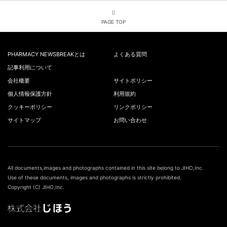
PAGE TOP
PHARMACY NEWSBREAKとは
よくある質問
記事利用について
会社概要
サイトポリシー
個人情報保護方針
利用規約
クッキーポリシー
リンクポリシー
サイトマップ
お問い合わせ
All documents,images and photographs contained in this site belong to JIHO,Inc.
Use of these documents, images and photographs is strictly prohibited.
Copyright (C) JIHO,Inc.