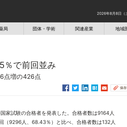
2026年8月8日（
薬局
団体・学術
関連産業
地域
.85％で前回並み
6点増の426点
保存
師国家試験の合格者を発表した。合格者数は9164人
回（9296人、68.43％）と比べ、合格者数は132人