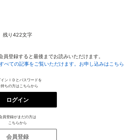
残り422文字
会員登録すると最後までお読みいただけます。
はすべての記事をご覧いただけます。お申し込みはこちら
グインＩＤとパスワードを
お持ちの方はこちらから
ログイン
会員登録がまだの方は
こちらから
会員登録