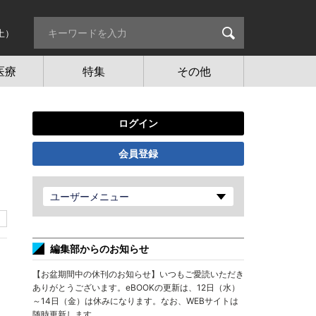
土）
医療
特集
その他
ログイン
会員登録
ユーザーメニュー
編集部からのお知らせ
【お盆期間中の休刊のお知らせ】いつもご愛読いただき
ありがとうございます。eBOOKの更新は、12日（水）
～14日（金）は休みになります。なお、WEBサイトは
随時更新します。