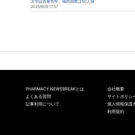
大学設置審答申、城西国際は50人減
2025/8/29 17:57
PHARMACY NEWSBREAKとは
会社概要
よくある質問
サイトポリシ
記事利用について
個人情報保護
利用規約