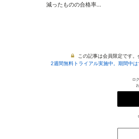
減ったものの合格率...
この記事は会員限定です。
2週間無料トライアル実施中。期間中
ロ