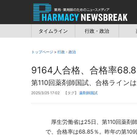
Jump
to
navigation
タイムライン
行政・政治
トップページ
>
行政・政治
9164人合格、合格率68
第110回薬剤師国試、合格ラインは
2025/3/25 17:02
【タグ】
薬剤師国試
厚生労働省は25日、第110回薬剤
で、合格率は68.85％。昨年の第109