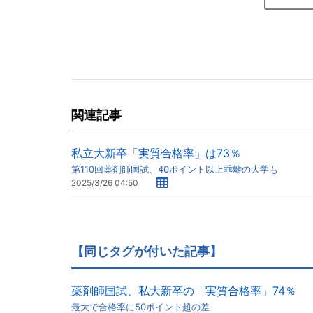
関連記事
私立大新卒「実質合格率」は73％
第110回薬剤師国試、40ポイント以上乖離の大学も
2025/3/26 04:50
【同じタグが付いた記事】
薬剤師国試、私大新卒の「実質合格率」74％
最大で合格率に50ポイント超の差