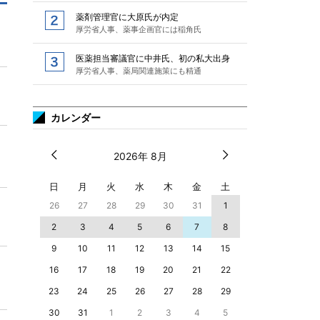
薬剤管理官に大原氏が内定
厚労省人事、薬事企画官には稲角氏
医薬担当審議官に中井氏、初の私大出身
厚労省人事、薬局関連施策にも精通
カレンダー
2026年 8月
日
月
火
水
木
金
土
26
27
28
29
30
31
1
2
3
4
5
6
7
8
9
10
11
12
13
14
15
16
17
18
19
20
21
22
23
24
25
26
27
28
29
30
31
1
2
3
4
5