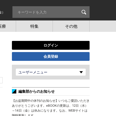
金）
医療
特集
その他
ログイン
会員登録
ユーザーメニュー
編集部からのお知らせ
【お盆期間中の休刊のお知らせ】いつもご愛読いただき
ありがとうございます。eBOOKの更新は、12日（水）
～14日（金）は休みになります。なお、WEBサイトは
随時更新します。