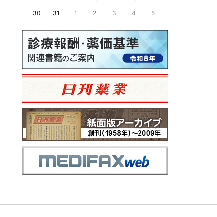
30
31
1
2
3
4
5