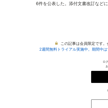
6件を公表した。添付文書改訂などにつ
この記事は会員限定です。
2週間無料トライアル実施中。期間中
ロ