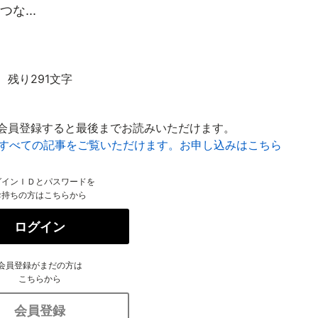
な...
残り291文字
会員登録すると最後までお読みいただけます。
はすべての記事をご覧いただけます。お申し込みはこちら
グインＩＤとパスワードを
お持ちの方はこちらから
ログイン
会員登録がまだの方は
こちらから
会員登録