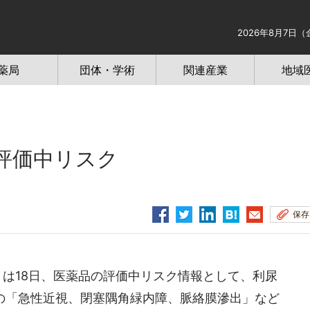
2026年8月7日（
薬局
団体・学術
関連産業
地域
評価中リスク
保存
は18日、医薬品の評価中リスク情報として、利尿
の「急性近視、閉塞隅角緑内障、脈絡膜滲出」など