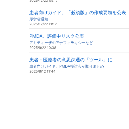
2025/12/23 09:17
患者向けガイド、「必須版」の作成要領を公表
厚労省通知
2025/12/22 11:12
PMDA、評価中リスク公表
アミティーザのアナフィラキシーなど
2025/9/22 10:38
患者・医療者の意思疎通の「ツール」に
患者向けガイド、PMDA検討会が取りまとめ
2025/8/12 11:44