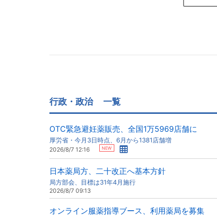
行政・政治
一覧
OTC緊急避妊薬販売、全国1万5969店舗に
厚労省・今月3日時点、6月から1381店舗増
NEW
2026/8/7 12:16
日本薬局方、二十改正へ基本方針
局方部会、目標は31年4月施行
2026/8/7 09:13
オンライン服薬指導ブース、利用薬局を募集