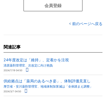
会員登録
前のページへ戻る
関連記事
24年度改定は「維持」、定着かを注視
清原薬剤管理官、次改定に向け抱負
2024/7/19 04:50
供給拠点は「薬局のあるべき姿」、体制評価見直し
厚労省・安川薬剤管理官、地域体制加算減は「全体踏まえ調整」
2024/3/7 04:50