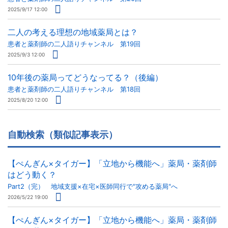
2025/9/17 12:00
二人の考える理想の地域薬局とは？
患者と薬剤師の二人語りチャンネル 第19回
2025/9/3 12:00
10年後の薬局ってどうなってる？（後編）
患者と薬剤師の二人語りチャンネル 第18回
2025/8/20 12:00
自動検索（類似記事表示）
【ぺんぎん×タイガー】「立地から機能へ」薬局・薬剤師
はどう動く？
Part2（完） 地域支援×在宅×医師同行で"攻める薬局"へ
2026/5/22 19:00
【ぺんぎん×タイガー】「立地から機能へ」薬局・薬剤師