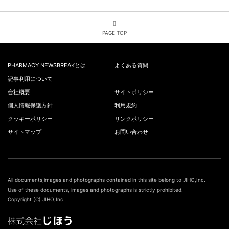
PAGE TOP
PHARMACY NEWSBREAKとは
よくある質問
記事利用について
会社概要
サイトポリシー
個人情報保護方針
利用規約
クッキーポリシー
リンクポリシー
サイトマップ
お問い合わせ
All documents,images and photographs contained in this site belong to JIHO,Inc.
Use of these documents, images and photographs is strictly prohibited.
Copyright (C) JIHO,Inc.