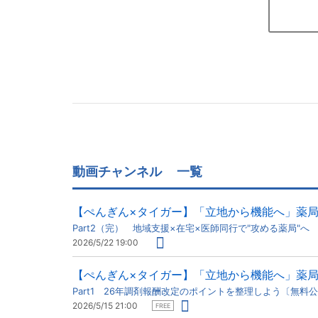
動画チャンネル
一覧
【ぺんぎん×タイガー】「立地から機能へ」薬
Part2（完） 地域支援×在宅×医師同行で"攻める薬局"へ
2026/5/22 19:00
【ぺんぎん×タイガー】「立地から機能へ」薬
Part1 26年調剤報酬改定のポイントを整理しよう〔無料
2026/5/15 21:00
FREE