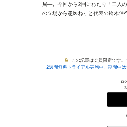
局―。今回から2回にわたり「二人
の立場から患医ねっと代表の鈴木信行（
この記事は会員限定です。
2週間無料トライアル実施中。期間中
ロ