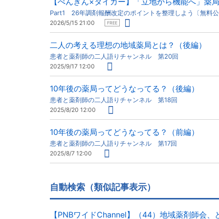
【ぺんぎん×タイガー】「立地から機能へ」薬
Part1 26年調剤報酬改定のポイントを整理しよう〔無料
2026/5/15 21:00
FREE
二人の考える理想の地域薬局とは？（後編）
患者と薬剤師の二人語りチャンネル 第20回
2025/9/17 12:00
10年後の薬局ってどうなってる？（後編）
患者と薬剤師の二人語りチャンネル 第18回
2025/8/20 12:00
10年後の薬局ってどうなってる？（前編）
患者と薬剤師の二人語りチャンネル 第17回
2025/8/7 12:00
自動検索（類似記事表示）
【PNBワイドChannel】（44）地域薬剤師会