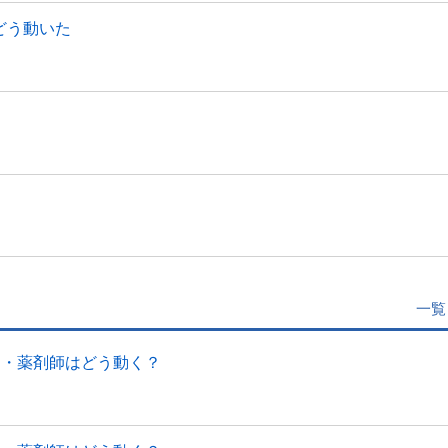
、どう動いた
一覧
局・薬剤師はどう動く？