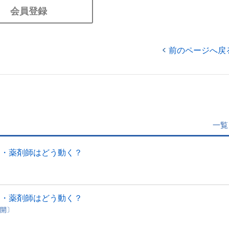
会員登録
前のページへ戻
一覧
局・薬剤師はどう動く？
局・薬剤師はどう動く？
公開〕