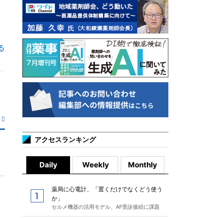
る
アクセスランキング
Daily
Weekly
Monthly
薬局に心電計、「置くだけでなくどう使う
か」
セルメ機器の活用モデル、AF受診接続に課題