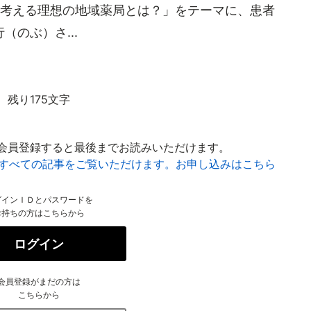
の考える理想の地域薬局とは？」をテーマに、患者
のぶ）さ...
残り175文字
会員登録すると最後までお読みいただけます。
はすべての記事をご覧いただけます。お申し込みはこちら
グインＩＤとパスワードを
お持ちの方はこちらから
ログイン
会員登録がまだの方は
こちらから