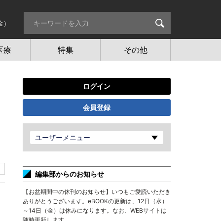
金）
医療
特集
その他
ログイン
会員登録
ユーザーメニュー
編集部からのお知らせ
【お盆期間中の休刊のお知らせ】いつもご愛読いただき
ありがとうございます。eBOOKの更新は、12日（水）
～14日（金）は休みになります。なお、WEBサイトは
随時更新します。