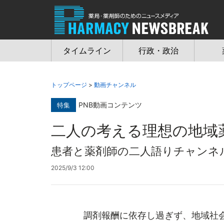
Jump
to
navigation
タイムライン
行政・政治
トップページ
>
動画チャンネル
PNB動画コンテンツ
特集
二人の考える理想の地域
患者と薬剤師の二人語りチャンネル
2025/9/3 12:00
調剤報酬に依存し過ぎず、地域社会