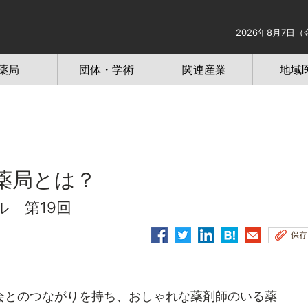
2026年8月7日（
薬局
団体・学術
関連産業
地域
薬局とは？
 第19回
保存
とのつながりを持ち、おしゃれな薬剤師のいる薬