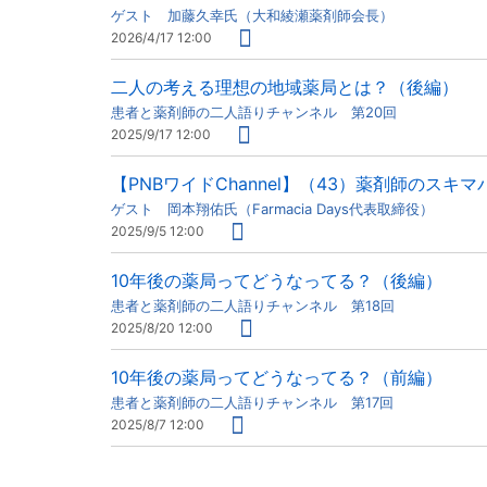
ゲスト 加藤久幸氏（大和綾瀬薬剤師会長）
2026/4/17 12:00
二人の考える理想の地域薬局とは？（後編）
患者と薬剤師の二人語りチャンネル 第20回
2025/9/17 12:00
【PNBワイドChannel】（43）薬剤師のス
ゲスト 岡本翔佑氏（Farmacia Days代表取締役）
2025/9/5 12:00
10年後の薬局ってどうなってる？（後編）
患者と薬剤師の二人語りチャンネル 第18回
2025/8/20 12:00
10年後の薬局ってどうなってる？（前編）
患者と薬剤師の二人語りチャンネル 第17回
2025/8/7 12:00