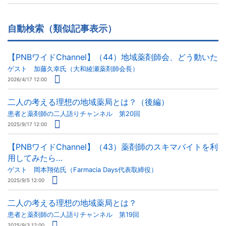
自動検索（類似記事表示）
【PNBワイドChannel】（44）地域薬剤師会、どう動いた
ゲスト 加藤久幸氏（大和綾瀬薬剤師会長）
2026/4/17 12:00
二人の考える理想の地域薬局とは？（後編）
患者と薬剤師の二人語りチャンネル 第20回
2025/9/17 12:00
【PNBワイドChannel】（43）薬剤師のスキマバイトを利
用してみたら…
ゲスト 岡本翔佑氏（Farmacia Days代表取締役）
2025/9/5 12:00
二人の考える理想の地域薬局とは？
患者と薬剤師の二人語りチャンネル 第19回
2025/9/3 12:00