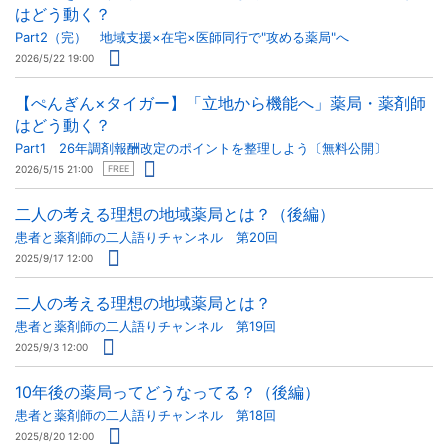
はどう動く？
Part2（完） 地域支援×在宅×医師同行で"攻める薬局"へ
2026/5/22 19:00
【ぺんぎん×タイガー】「立地から機能へ」薬局・薬剤師
はどう動く？
Part1 26年調剤報酬改定のポイントを整理しよう〔無料公開〕
2026/5/15 21:00
FREE
二人の考える理想の地域薬局とは？（後編）
患者と薬剤師の二人語りチャンネル 第20回
2025/9/17 12:00
二人の考える理想の地域薬局とは？
患者と薬剤師の二人語りチャンネル 第19回
2025/9/3 12:00
10年後の薬局ってどうなってる？（後編）
患者と薬剤師の二人語りチャンネル 第18回
2025/8/20 12:00