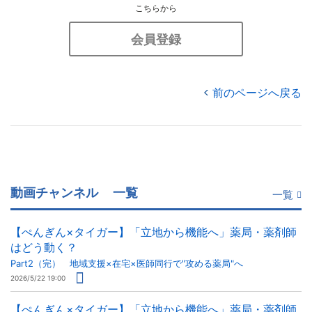
こちらから
会員登録
前のページへ戻る
動画チャンネル
一覧
一覧
【ぺんぎん×タイガー】「立地から機能へ」薬局・薬剤師
はどう動く？
Part2（完） 地域支援×在宅×医師同行で"攻める薬局"へ
2026/5/22 19:00
【ぺんぎん×タイガー】「立地から機能へ」薬局・薬剤師