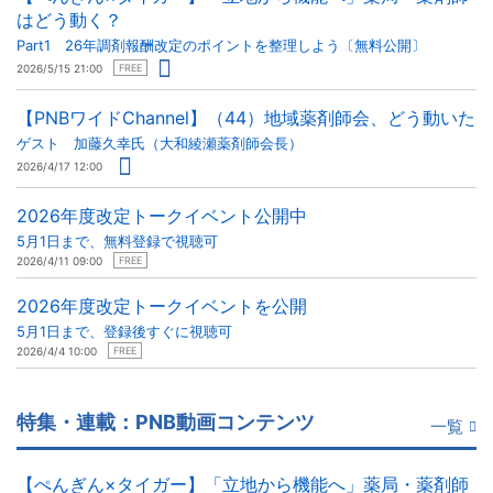
はどう動く？
Part1 26年調剤報酬改定のポイントを整理しよう〔無料公開〕
2026/5/15 21:00
FREE
【PNBワイドChannel】（44）地域薬剤師会、どう動いた
ゲスト 加藤久幸氏（大和綾瀬薬剤師会長）
2026/4/17 12:00
2026年度改定トークイベント公開中
5月1日まで、無料登録で視聴可
2026/4/11 09:00
FREE
2026年度改定トークイベントを公開
5月1日まで、登録後すぐに視聴可
2026/4/4 10:00
FREE
特集・連載：PNB動画コンテンツ
一覧
【ぺんぎん×タイガー】「立地から機能へ」薬局・薬剤師