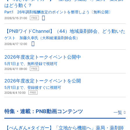
はどう動く？
Part1 26年調剤報酬改定のポイントを整理しよう〔無料公開〕
2026/5/15 21:00
FREE
【PNBワイドChannel】（44）地域薬剤師会、どう動いた
ゲスト 加藤久幸氏（大和綾瀬薬剤師会長）
2026/4/17 12:00
2026年度改定トークイベント公開中
5月1日まで、無料登録で視聴可
2026/4/11 09:00
FREE
2026年度改定トークイベントを公開
5月1日まで、登録後すぐに視聴可
2026/4/4 10:00
FREE
特集・連載：PNB動画コンテンツ
一覧
【ぺんぎん×タイガー】「立地から機能へ」薬局・薬剤師