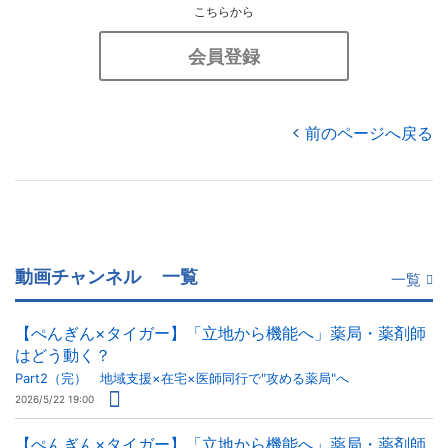
こちらから
会員登録
前のページへ戻る
動画チャンネル
一覧
一覧
【ぺんぎん×タイガー】「立地から機能へ」薬局・薬剤師
はどう動く？
Part2（完） 地域支援×在宅×医師同行で"攻める薬局"へ
2026/5/22 19:00
【ぺんぎん×タイガー】「立地から機能へ」薬局・薬剤師