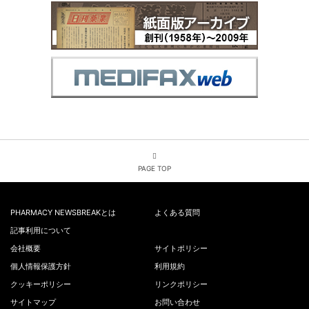
PAGE TOP
PHARMACY NEWSBREAKとは
よくある質問
記事利用について
会社概要
サイトポリシー
個人情報保護方針
利用規約
クッキーポリシー
リンクポリシー
サイトマップ
お問い合わせ