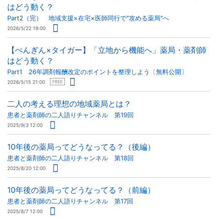
はどう動く？
Part2（完） 地域支援×在宅×医師同行で"攻める薬局"へ
2026/5/22 19:00
【ぺんぎん×タイガー】「立地から機能へ」薬局・薬剤師
はどう動く？
Part1 26年調剤報酬改定のポイントを整理しよう〔無料公開〕
2026/5/15 21:00
FREE
二人の考える理想の地域薬局とは？
患者と薬剤師の二人語りチャンネル 第19回
2025/9/3 12:00
10年後の薬局ってどうなってる？（後編）
患者と薬剤師の二人語りチャンネル 第18回
2025/8/20 12:00
10年後の薬局ってどうなってる？（前編）
患者と薬剤師の二人語りチャンネル 第17回
2025/8/7 12:00