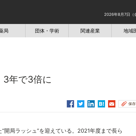
2026年8月7日（
薬局
団体・学術
関連産業
地域
、3年で3倍に
保存
開局ラッシュ”を迎えている。2021年度まで長ら