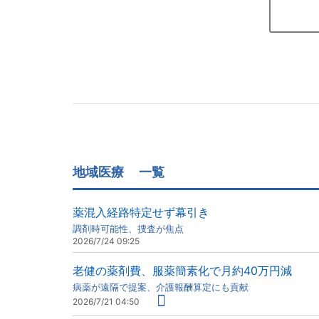
地域医療
一覧
薬混入経路特定せず幕引き
調剤時可能性、捜査が焦点
2026/7/24 09:25
老健の薬剤費、服薬簡素化で月約40万円減
病薬が遠隔で提案、介護報酬算定にも貢献
2026/7/21 04:50