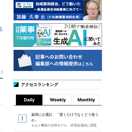
る
アクセスランキング
Daily
Weekly
Monthly
薬局に心電計、「置くだけでなくどう使う
か」
セルメ機器の活用モデル、AF受診接続に課題