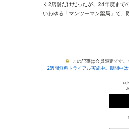
く2店舗だけだったが、24年度まで
いわゆる「マンツーマン薬局」で、既.
この記事は会員限定です。
2週間無料トライアル実施中。期間中
ロ