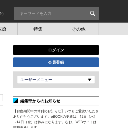
金）
医療
特集
その他
ログイン
会員登録
ユーザーメニュー
編集部からのお知らせ
【お盆期間中の休刊のお知らせ】いつもご愛読いただき
ありがとうございます。eBOOKの更新は、12日（水）
～14日（金）は休みになります。なお、WEBサイトは
随時更新します。