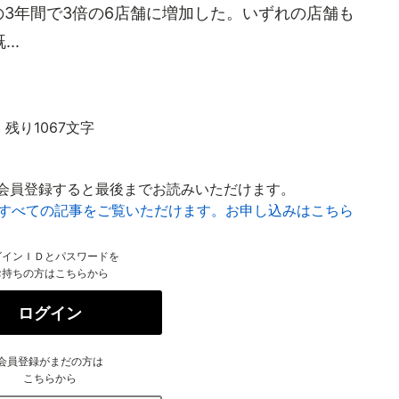
の3年間で3倍の6店舗に増加した。いずれの店舗も
..
残り1067文字
会員登録すると最後までお読みいただけます。
はすべての記事をご覧いただけます。お申し込みはこちら
グインＩＤとパスワードを
お持ちの方はこちらから
ログイン
会員登録がまだの方は
こちらから