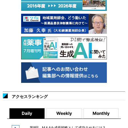
アクセスランキング
Daily
Weekly
Monthly
第9回 M＆Aを成長戦略として成功させるには？