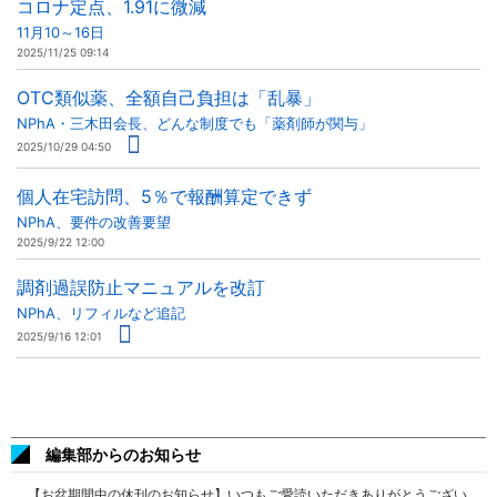
コロナ定点、1.91に微減
11月10～16日
2025/11/25 09:14
OTC類似薬、全額自己負担は「乱暴」
NPhA・三木田会長、どんな制度でも「薬剤師が関与」
2025/10/29 04:50
個人在宅訪問、5％で報酬算定できず
NPhA、要件の改善要望
2025/9/22 12:00
調剤過誤防止マニュアルを改訂
NPhA、リフィルなど追記
2025/9/16 12:01
編集部からのお知らせ
【お盆期間中の休刊のお知らせ】いつもご愛読いただきありがとうござい