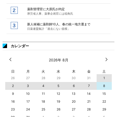
薬剤管理官に大原氏が内定
厚労省人事、薬事企画官には稲角氏
新人候補に薬剤師10人、春の統一地方選まで
日薬連盟集計「過去にない規模」
カレンダー
2026年 8月
日
月
火
水
木
金
土
26
27
28
29
30
31
1
2
3
4
5
6
7
8
9
10
11
12
13
14
15
16
17
18
19
20
21
22
23
24
25
26
27
28
29