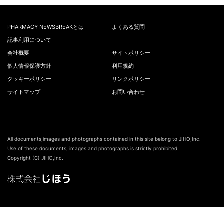
PHARMACY NEWSBREAKとは
よくある質問
記事利用について
会社概要
サイトポリシー
個人情報保護方針
利用規約
クッキーポリシー
リンクポリシー
サイトマップ
お問い合わせ
All documents,images and photographs contained in this site belong to JIHO,Inc.
Use of these documents, images and photographs is strictly prohibited.
Copyright (C) JIHO,Inc.