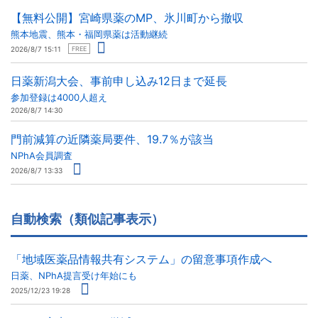
【無料公開】宮崎県薬のMP、氷川町から撤収
熊本地震、熊本・福岡県薬は活動継続
2026/8/7 15:11
FREE
日薬新潟大会、事前申し込み12日まで延長
参加登録は4000人超え
2026/8/7 14:30
門前減算の近隣薬局要件、19.7％が該当
NPhA会員調査
2026/8/7 13:33
自動検索（類似記事表示）
「地域医薬品情報共有システム」の留意事項作成へ
日薬、NPhA提言受け年始にも
2025/12/23 19:28