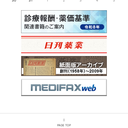
30
31
1
2
3
4
5
PAGE TOP