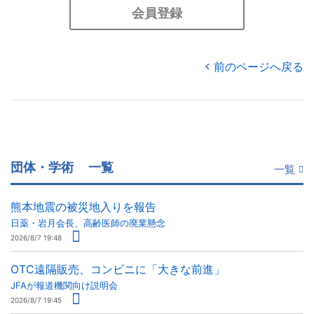
会員登録
前のページへ戻る
団体・学術
一覧
一覧
熊本地震の被災地入りを報告
日薬・岩月会長、高齢医師の廃業懸念
2026/8/7 19:48
OTC遠隔販売、コンビニに「大きな前進」
JFAが報道機関向け説明会
2026/8/7 19:45