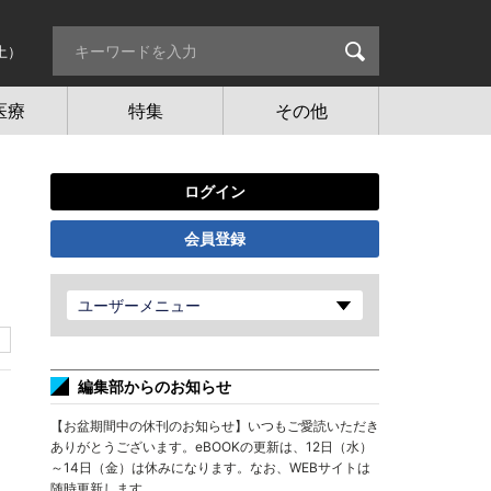
土）
医療
特集
その他
ログイン
会員登録
ユーザーメニュー
編集部からのお知らせ
【お盆期間中の休刊のお知らせ】いつもご愛読いただき
ありがとうございます。eBOOKの更新は、12日（水）
～14日（金）は休みになります。なお、WEBサイトは
随時更新します。