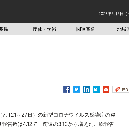
2026年8月8日（
薬局
団体・学術
関連産業
地域
保存
（7月21～27日）の新型コロナウイルス感染症の発
告数は4.12で、前週の3.13から増えた。総報告