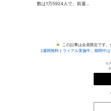
数は1万5924人で、前週...
この記事は会員限定です。
2週間無料トライアル実施中。期間中
ロ