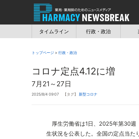
Jump
to
navigation
タイムライン
行政・政治
トップページ
>
行政・政治
コロナ定点4.12に増
7月21～27日
2025/8/4 09:07
【タグ】
新型コロナ
厚生労働省は1日、2025年第30週
生状況を公表した。全国の定点当たり報