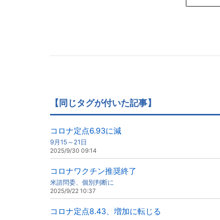
【同じタグが付いた記事】
コロナ定点6.93に減
9月15～21日
2025/9/30 09:14
コロナワクチン推奨終了
米諮問委、個別判断に
2025/9/22 10:37
コロナ定点8.43、増加に転じる