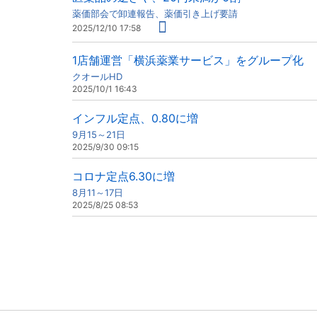
薬価部会で卸連報告、薬価引き上げ要請
2025/12/10 17:58
1店舗運営「横浜薬業サービス」をグループ化
クオールHD
2025/10/1 16:43
インフル定点、0.80に増
9月15～21日
2025/9/30 09:15
コロナ定点6.30に増
8月11～17日
2025/8/25 08:53