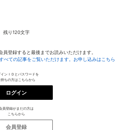
残り120文字
会員登録すると最後までお読みいただけます。
はすべての記事をご覧いただけます。お申し込みはこちら
グインＩＤとパスワードを
お持ちの方はこちらから
ログイン
会員登録がまだの方は
こちらから
会員登録