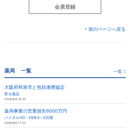
会員登録
前のページへ戻る
薬局
一覧
一覧
大阪府和泉市と包括連携協定
富士薬品
2026/8/6 18:20
薬局事業の営業損失6000万円
バイタルHD・26年4～6月期
2026/8/6 17:52