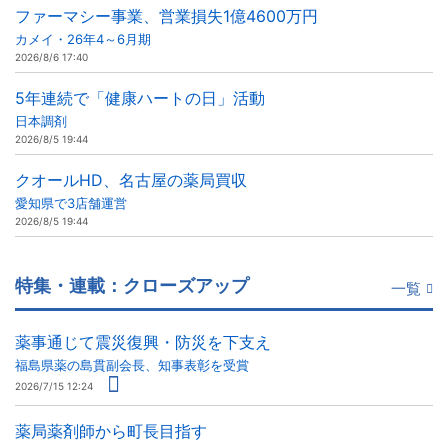
ファーマシー事業、営業損失1億4600万円
カメイ・26年4～6月期
2026/8/6 17:40
5年連続で「健康ハートの日」活動
日本調剤
2026/8/5 19:44
クオールHD、名古屋の薬局買収
愛知県で3店舗運営
2026/8/5 19:44
特集・連載：クローズアップ
一覧
薬事通じて震災復興・防災を下支え
福島県薬の島貫副会長、知事表彰を受賞
2026/7/15 12:24
薬局薬剤師から町長目指す