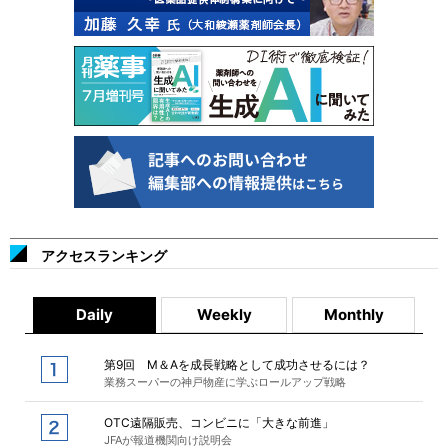
アクセスランキング
Daily
Weekly
Monthly
第9回 M＆Aを成長戦略として成功させるには？
業務スーパーの神戸物産に学ぶロールアップ戦略
OTC遠隔販売、コンビニに「大きな前進」
JFAが報道機関向け説明会