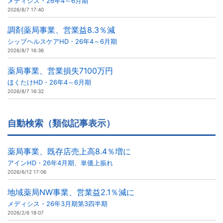
メディシス・26年4～6月期
2026/8/7 17:40
調剤薬局事業、営業益8.3％減
シップヘルスケアHD・26年4～6月期
2026/8/7 16:36
薬局事業、営業損失7100万円
ほくたけHD・26年4～6月期
2026/8/7 16:32
自動検索（類似記事表示）
薬局事業、既存店売上高8.4％増に
アインHD・26年4月期、単価上振れ
2026/6/12 17:06
地域薬局NW事業、営業益2.1％減に
メディシス・26年3月期第3四半期
2026/2/6 18:07