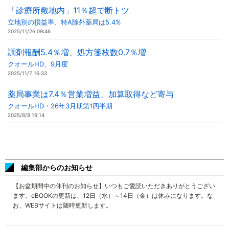
「診療所敷地内」11％超で断トツ
立地別の損益率、特A除外薬局は5.4%
2025/11/26 09:46
調剤報酬5.4％増、処方箋枚数0.7％増
クオールHD、9月度
2025/11/7 16:33
薬局事業は7.4％営業増益、加算取得など寄与
クオールHD・26年3月期第1四半期
2025/8/8 19:14
編集部からのお知らせ
【お盆期間中の休刊のお知らせ】いつもご愛読いただきありがとうござい
ます。eBOOKの更新は、12日（水）～14日（金）は休みになります。な
お、WEBサイトは随時更新します。