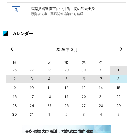
医薬担当審議官に中井氏、初の私大出身
厚労省人事、薬局関連施策にも精通
カレンダー
2026年 8月
日
月
火
水
木
金
土
26
27
28
29
30
31
1
2
3
4
5
6
7
8
9
10
11
12
13
14
15
16
17
18
19
20
21
22
23
24
25
26
27
28
29
30
31
1
2
3
4
5