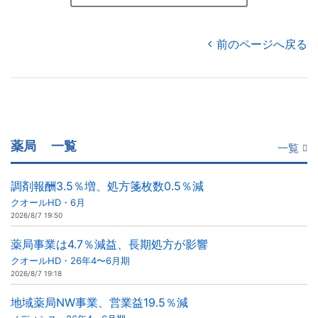
前のページへ戻る
薬局
一覧
一覧
調剤報酬3.5％増、処方箋枚数0.5％減
クオールHD・6月
2026/8/7 19:50
薬局事業は4.7％減益、長期処方が影響
クオールHD・26年4〜6月期
2026/8/7 19:18
地域薬局NW事業、営業益19.5％減